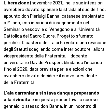
Liberazione
(novembre 2021), nelle sue intenzioni
avrebbero dovuto spianare la strada al suo delfino,
appunto don Pierluigi Banna, catanese trapiantato
a Milano, con incarichi di insegnamento nel
Seminario vescovile di Venegono e all’Università
Cattolica del Sacro Cuore. Progetto sfumato
perché il Dicastero dei Laici ha voluto una revisione
degli Statuti scegliendo come interlocutore l’allora
vicepresidente della Fraternità, il docente
universitario Davide Prosperi, blindando l’incarico
fino al 2026, data prevista per le elezioni che
avrebbero dovuto decidere il nuovo presidente
della Fraternità.
L’ala carroniana si stava dunque preparando
alla rivincita
e in questa prospettiva lo scorso
gennaio lo stesso don Banna, in un incontro di