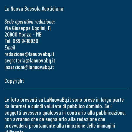
La Nuova Bussola Quotidiana
Sede operativa redazione:
Via Giuseppe Ugolini, 11
20900 Monza - MB
Tel. 039 9418930
Email
redazione@lanuovabq.it
segreteria@lanuovabq.it
inserzioni@lanuovabq.it
Copyright
Le foto presenti su LaNuovaBq.it sono prese in larga parte
da Internet e quindi valutate di pubblico dominio. Se i
soggetti avessero qualcosa in contrario alla pubblicazione,
non avranno che da segnalarlo alla redazione che
provvederà prontamente alla rimozione delle immagini
utilizzate.