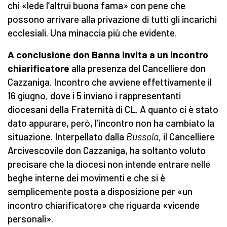
chi «lede l’altrui buona fama» con pene che
possono arrivare alla privazione di tutti gli incarichi
ecclesiali. Una minaccia più che evidente.
A conclusione don Banna invita a un incontro
chiarificatore
alla presenza del Cancelliere don
Cazzaniga. Incontro che avviene effettivamente il
16 giugno, dove i 5 inviano i rappresentanti
diocesani della Fraternità di CL. A quanto ci è stato
dato appurare, però, l’incontro non ha cambiato la
situazione. Interpellato dalla
Bussola
, il Cancelliere
Arcivescovile don Cazzaniga, ha soltanto voluto
precisare che la diocesi non intende entrare nelle
beghe interne dei movimenti e che si è
semplicemente posta a disposizione per «un
incontro chiarificatore» che riguarda «vicende
personali».