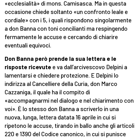
«ecclesialità» di mons. Camisasca. Ma in questa
occasione chiede soltanto «un confronto leale e
cordiale» con i 5, i quali rispondono singolarmente
a don Banna con toni concilianti ma respingendo
fermamente le accuse e cercando di chiarire
eventuali equivoci.
Don Banna però prende la sua lettera e le
risposte ricevute
e va dall’arcivescovo Delpini a
lamentarsi e chiedere protezione. E Delpini lo
indirizza al Cancelliere della Curia, don Marco
Cazzaniga, il quale ha il compito di
«accompagnarmi nel dialogo e nel chiarimento con
voi». È lo stesso don Banna a scriverlo in una
nuova, lunga, lettera datata 16 aprile in cui si
ripetono le accuse, tirando in ballo anche gli articoli
220 e 1390 del Codice canonico, in cui si punisce