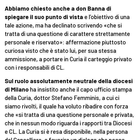
Abbiamo chiesto anche a don Banna di
spiegare il suo punto di vista
e l’obiettivo di una
tale azione, ma ha declinato scrivendo «che si
tratta di una questione di carattere strettamente
personale e riservato»: affermazione piuttosto
curiosa visto che è stato lui, per sua stessa
ammissione, a portare in Curia il carteggio privato
con i responsabili di CL.
Sul ruolo assolutamente neutrale della diocesi
di Milano
ha insistito anche il capo ufficio stampa
della Curia, dottor Stefano Femminis, a cui ci
siamo rivolti, il quale ha voluto ribadire con forza
che «si tratta di una questione personale e privata,
che in nessun modo riguarda i rapporti tra Diocesi
e CL. La Curia si è resa disponibile, nella persona
del Cancelliere, a favorire un dialogo che possa