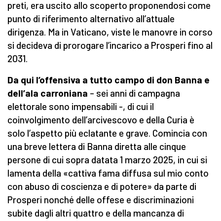
preti, era uscito allo scoperto proponendosi come
punto di riferimento alternativo all’attuale
dirigenza. Ma in Vaticano, viste le manovre in corso
si decideva di prorogare l’incarico a Prosperi fino al
2031.
Da qui l’offensiva a tutto campo di don Banna e
dell’ala carroniana
– sei anni di campagna
elettorale sono impensabili -, di cui il
coinvolgimento dell’arcivescovo e della Curia è
solo l’aspetto più eclatante e grave. Comincia con
una breve lettera di Banna diretta alle cinque
persone di cui sopra datata 1 marzo 2025, in cui si
lamenta della «cattiva fama diffusa sul mio conto
con abuso di coscienza e di potere» da parte di
Prosperi nonché delle offese e discriminazioni
subite dagli altri quattro e della mancanza di