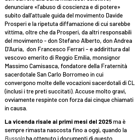
denunciare «l’abuso di coscienza e di potere»
subito dall’attuale guida del movimento Davide
Prosperi e la ripetuta diffamazione di cui sarebbe
vittima, oltre che da Prosperi, da altri responsabili
del movimento - don Stefano Alberto, don Andrea
D’Auria, don Francesco Ferrari – e addirittura dal
vescovo emerito di Reggio Emilia, monsignor
Massimo Camisasca, fondatore della Fraternità
sacerdotale San Carlo Borromeo in cui
convergono molte delle vocazioni sacerdotali di CL
(inclusi i tre preti succitati). Accuse molto gravi,
ovviamente respinte con forza dai cinque chiamati
in causa.
La vicenda risale ai primi mesi del 2025
ma è
sempre rimasta nascosta fino a oggi, quando la
Bussola
ha ottenuto i documenti di questo