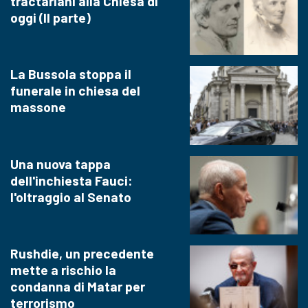
tractariani alla Chiesa di
oggi (II parte)
La Bussola stoppa il
funerale in chiesa del
massone
Una nuova tappa
dell'inchiesta Fauci:
l'oltraggio al Senato
Rushdie, un precedente
mette a rischio la
condanna di Matar per
terrorismo