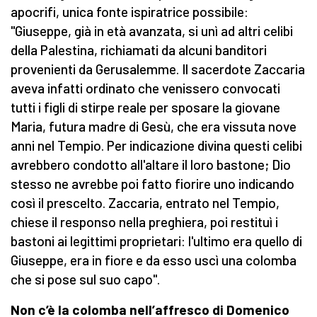
apocrifi, unica fonte ispiratrice possibile:
"Giuseppe, già in età avanzata, si unì ad altri celibi
della Palestina, richiamati da alcuni banditori
provenienti da Gerusalemme. Il sacerdote Zaccaria
aveva infatti ordinato che venissero convocati
tutti i figli di stirpe reale per sposare la giovane
Maria, futura madre di Gesù, che era vissuta nove
anni nel Tempio. Per indicazione divina questi celibi
avrebbero condotto all'altare il loro bastone; Dio
stesso ne avrebbe poi fatto fiorire uno indicando
così il prescelto. Zaccaria, entrato nel Tempio,
chiese il responso nella preghiera, poi restituì i
bastoni ai legittimi proprietari: l'ultimo era quello di
Giuseppe, era in fiore e da esso uscì una colomba
che si pose sul suo capo".
Non c’è la colomba nell’affresco di Domenico