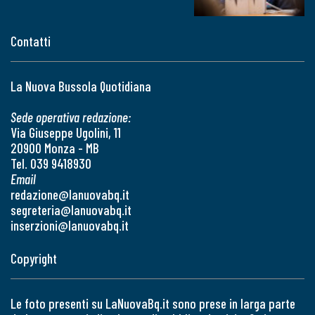
Contatti
La Nuova Bussola Quotidiana
Sede operativa redazione:
Via Giuseppe Ugolini, 11
20900 Monza - MB
Tel. 039 9418930
Email
redazione@lanuovabq.it
segreteria@lanuovabq.it
inserzioni@lanuovabq.it
Copyright
Le foto presenti su LaNuovaBq.it sono prese in larga parte