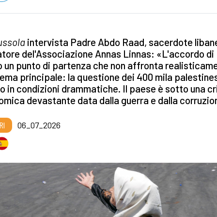
ussola
intervista Padre Abdo Raad, sacerdote liban
tore del'Associazione Annas Linnas: «L'accordo di
o un punto di partenza che non affronta realisticame
ema principale: la questione dei 400 mila palestine
o in condizioni drammatiche. Il paese è sotto una cr
mica devastante data dalla guerra e dalla corruzi
RI
06_07_2026