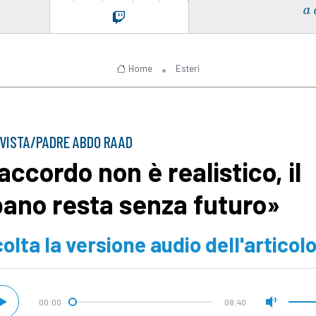
a 
Home
Esteri
VISTA/PADRE ABDO RAAD
accordo non è realistico, il
bano resta senza futuro»
olta la versione audio dell'articol
00:00
08:40