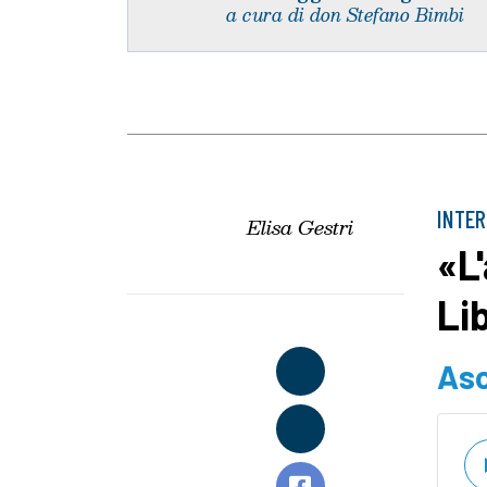
a cura di don Stefano Bimbi
INTER
Elisa Gestri
«L'
Li
Asc