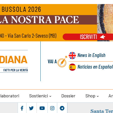
News
in English
VAI A
Noticias
en Español
llaboratori
Sostienici
Dossier
Shop
Ar
Santa Ter