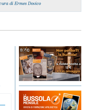
cura di Ermes Dovico
o