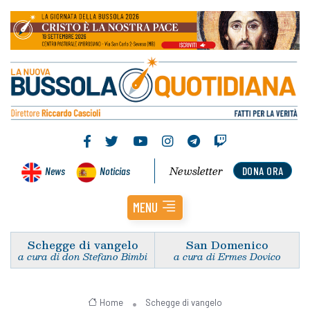
Newsletter
News
Noticias
DONA ORA
MENU
Schegge di vangelo
San Domenico
a cura di don Stefano Bimbi
a cura di Ermes Dovico
Home
Schegge di vangelo