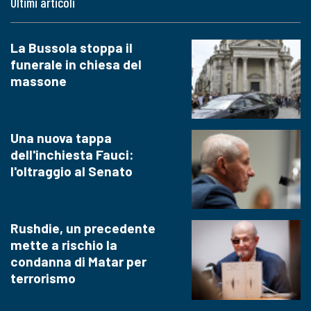
Ultimi articoli
La Bussola stoppa il
funerale in chiesa del
massone
Una nuova tappa
dell'inchiesta Fauci:
l'oltraggio al Senato
Rushdie, un precedente
mette a rischio la
condanna di Matar per
terrorismo