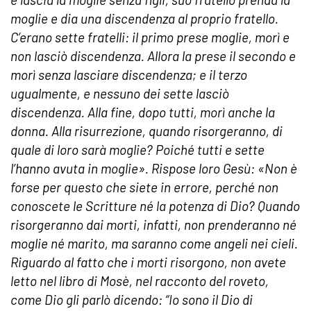
moglie e dia una discendenza al proprio fratello.
C’erano sette fratelli: il primo prese moglie, morì e
non lasciò discendenza. Allora la prese il secondo e
morì senza lasciare discendenza; e il terzo
ugualmente, e nessuno dei sette lasciò
discendenza. Alla fine, dopo tutti, morì anche la
donna. Alla risurrezione, quando risorgeranno, di
quale di loro sarà moglie? Poiché tutti e sette
l’hanno avuta in moglie». Rispose loro Gesù: «Non è
forse per questo che siete in errore, perché non
conoscete le Scritture né la potenza di Dio? Quando
risorgeranno dai morti, infatti, non prenderanno né
moglie né marito, ma saranno come angeli nei cieli.
Riguardo al fatto che i morti risorgono, non avete
letto nel libro di Mosè, nel racconto del roveto,
come Dio gli parlò dicendo: “Io sono il Dio di