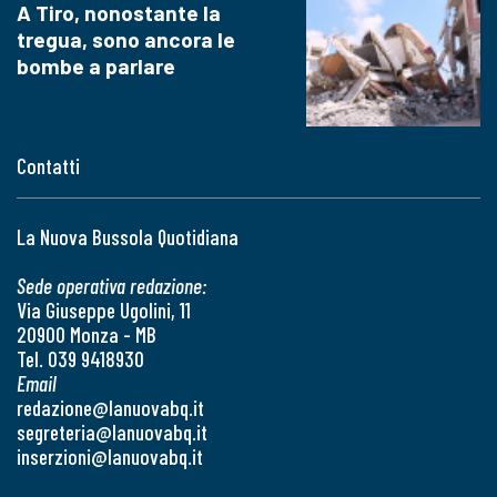
A Tiro, nonostante la
tregua, sono ancora le
bombe a parlare
Contatti
La Nuova Bussola Quotidiana
Sede operativa redazione:
Via Giuseppe Ugolini, 11
20900 Monza - MB
Tel. 039 9418930
Email
redazione@lanuovabq.it
segreteria@lanuovabq.it
inserzioni@lanuovabq.it