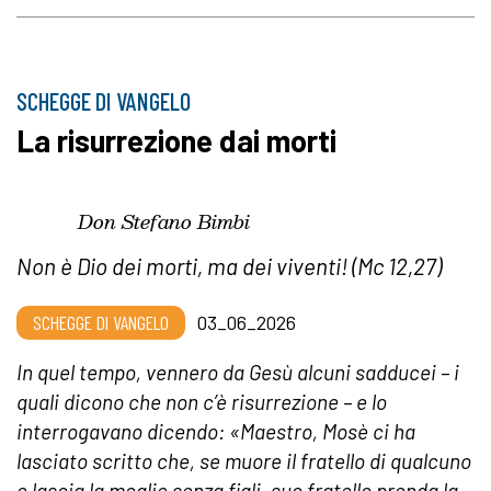
SCHEGGE DI VANGELO
La risurrezione dai morti
Don Stefano Bimbi
Non è Dio dei morti, ma dei viventi! (Mc 12,27)
SCHEGGE DI VANGELO
03_06_2026
In quel tempo, vennero da Gesù alcuni sadducei – i
quali dicono che non c’è risurrezione – e lo
interrogavano dicendo: «Maestro, Mosè ci ha
lasciato scritto che, se muore il fratello di qualcuno
e lascia la moglie senza figli, suo fratello prenda la