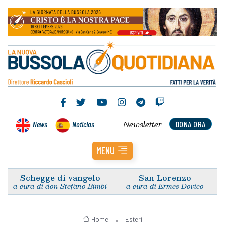
Newsletter
News
Noticias
DONA ORA
MENU
Schegge di vangelo
San Lorenzo
a cura di don Stefano Bimbi
a cura di Ermes Dovico
Home
Esteri