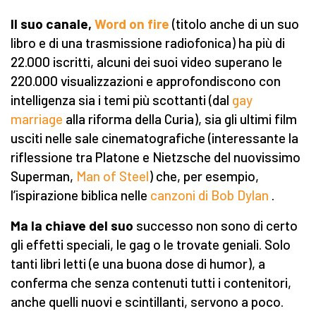
Il suo canale,
Word on fire
(titolo anche di un suo
libro e di una trasmissione radiofonica) ha più di
22.000 iscritti, alcuni dei suoi video superano le
220.000 visualizzazioni e approfondiscono con
intelligenza sia i temi più scottanti (dal
gay
marriage
alla riforma della Curia), sia gli ultimi film
usciti nelle sale cinematografiche (interessante la
riflessione tra Platone e Nietzsche del nuovissimo
Superman,
Man of Steel
) che, per esempio,
l’ispirazione biblica nelle
canzoni di Bob Dylan
.
Ma la chiave del suo
successo non sono di certo
gli effetti speciali, le gag o le trovate geniali. Solo
tanti libri letti (e una buona dose di humor), a
conferma che senza contenuti tutti i contenitori,
anche quelli nuovi e scintillanti, servono a poco.