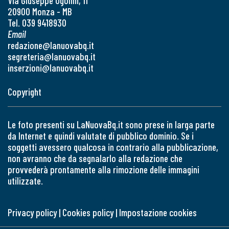
Via Giuseppe Ugolini, 11
20900 Monza - MB
Tel. 039 9418930
Email
redazione@lanuovabq.it
segreteria@lanuovabq.it
inserzioni@lanuovabq.it
Copyright
Le foto presenti su LaNuovaBq.it sono prese in larga parte
da Internet e quindi valutate di pubblico dominio. Se i
soggetti avessero qualcosa in contrario alla pubblicazione,
non avranno che da segnalarlo alla redazione che
provvederà prontamente alla rimozione delle immagini
utilizzate.
Privacy policy
|
Cookies policy
|
Impostazione cookies