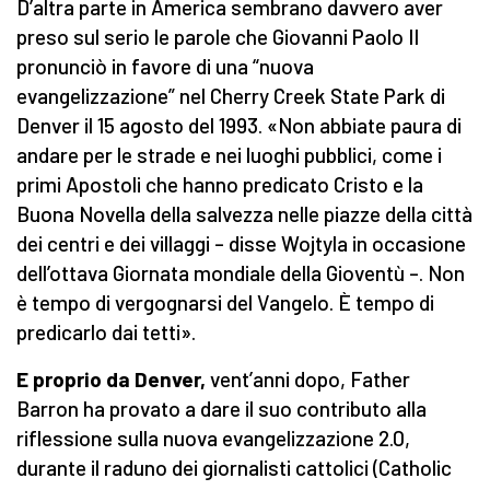
D’altra parte in America sembrano davvero aver
preso sul serio le parole che Giovanni Paolo II
pronunciò in favore di una “nuova
evangelizzazione” nel Cherry Creek State Park di
Denver il 15 agosto del 1993. «Non abbiate paura di
andare per le strade e nei luoghi pubblici, come i
primi Apostoli che hanno predicato Cristo e la
Buona Novella della salvezza nelle piazze della città
dei centri e dei villaggi – disse Wojtyla in occasione
dell’ottava Giornata mondiale della Gioventù –. Non
è tempo di vergognarsi del Vangelo. È tempo di
predicarlo dai tetti».
E proprio da Denver,
vent’anni dopo, Father
Barron ha provato a dare il suo contributo alla
riflessione sulla nuova evangelizzazione 2.0,
durante il raduno dei giornalisti cattolici (Catholic