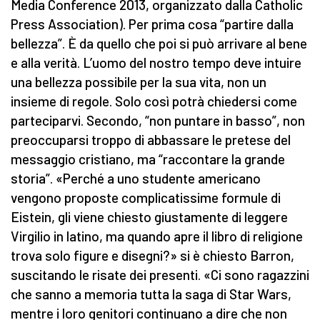
Media Conference 2013, organizzato dalla Catholic
Press Association). Per prima cosa “partire dalla
bellezza”. È da quello che poi si può arrivare al bene
e alla verità. L’uomo del nostro tempo deve intuire
una bellezza possibile per la sua vita, non un
insieme di regole. Solo così potrà chiedersi come
parteciparvi. Secondo, “non puntare in basso”, non
preoccuparsi troppo di abbassare le pretese del
messaggio cristiano, ma “raccontare la grande
storia”. «Perché a uno studente americano
vengono proposte complicatissime formule di
Eistein, gli viene chiesto giustamente di leggere
Virgilio in latino, ma quando apre il libro di religione
trova solo figure e disegni?» si è chiesto Barron,
suscitando le risate dei presenti. «Ci sono ragazzini
che sanno a memoria tutta la saga di Star Wars,
mentre i loro genitori continuano a dire che non