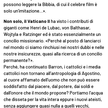
possono leggere la Bibbia, di cui il celebre film è
solo un’imitazione…».
Non solo, il Vaticano II
ha visto i contributi di
giganti come Henri de Lubac, von Balthasar,
Wojtyla e Ratzinger ed è stato essenzialmente un
concilio missionario. «Perché al posto di lanciarci
nel mondo ci siamo rinchiusi nei nostri dubbi e nelle
nostre insicurezze, quasi alla ricerca di un concilio
permanente?».
Perché, ha continuato Barron, i cattolici e i media
cattolici non tornano all’antropologia di Agostino,
al cuore affamato dell’uomo che non può essere
soddisfatto dal piacere, dal potere, dai soldi e
dall’onore che il mondo propone? Portiamo l’acqua
che disseta per la vita intera eppure i nuovi ateisti,
senza aggiungere quasi nulla a quelli vecchi,