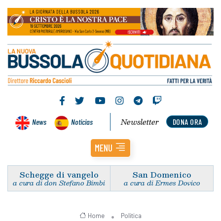
Newsletter
News
Noticias
DONA ORA
MENU
Schegge di vangelo
San Domenico
a cura di don Stefano Bimbi
a cura di Ermes Dovico
Home
Politica