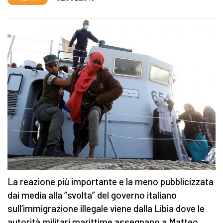
La reazione più importante e la meno pubblicizzata
dai media alla “svolta” del governo italiano
sull’immigrazione illegale viene dalla Libia dove le
autorità militari marittime assegnano a Matteo