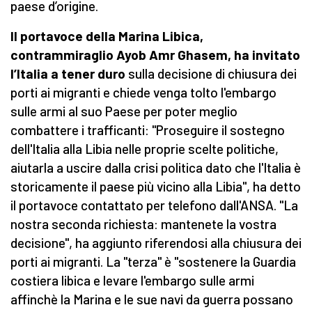
paese d’origine.
Il portavoce della Marina Libica,
contrammiraglio Ayob Amr Ghasem, ha invitato
l’Italia a tener duro
sulla decisione di chiusura dei
porti ai migranti e chiede venga tolto l'embargo
sulle armi al suo Paese per poter meglio
combattere i trafficanti: "Proseguire il sostegno
dell'Italia alla Libia nelle proprie scelte politiche,
aiutarla a uscire dalla crisi politica dato che l'Italia è
storicamente il paese più vicino alla Libia", ha detto
il portavoce contattato per telefono dall'ANSA. "La
nostra seconda richiesta: mantenete la vostra
decisione", ha aggiunto riferendosi alla chiusura dei
porti ai migranti. La "terza" è "sostenere la Guardia
costiera libica e levare l'embargo sulle armi
affinchè la Marina e le sue navi da guerra possano