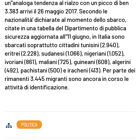
un''analoga tendenza al rialzo con un picco di ben
3.383 arrivi il 26 maggio 2017. Secondo le
nazionalità' dichiarate al momento dello sbarco,
citate in una tabella del Dipartimento di pubblica
sicurezza aggiornata all''11 giugno, in Italia sono
sbarcati soprattutto cittadini tunisini (2.940),
eritrei (2.228), sudanesi (1.066), nigeriani (1.052),
ivoriani (861), maliani (725), guineani (608), algerini
(492), pachistani (500) e iracheni (413). Per parte dei
rimanenti 3.445 migranti sono ancora in corso le
attività di identificazione.
POLITICA