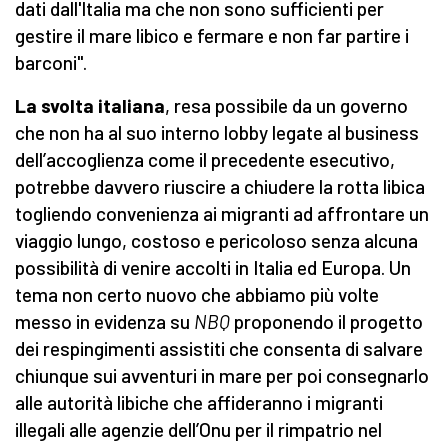
dati dall'Italia ma che non sono sufficienti per
gestire il mare libico e fermare e non far partire i
barconi".
La svolta italiana
, resa possibile da un governo
che non ha al suo interno lobby legate al business
dell’accoglienza come il precedente esecutivo,
potrebbe davvero riuscire a chiudere la rotta libica
togliendo convenienza ai migranti ad affrontare un
viaggio lungo, costoso e pericoloso senza alcuna
possibilità di venire accolti in Italia ed Europa. Un
tema non certo nuovo che abbiamo più volte
messo in evidenza su
NBQ
proponendo il progetto
dei respingimenti assistiti che consenta di salvare
chiunque sui avventuri in mare per poi consegnarlo
alle autorità libiche che affideranno i migranti
illegali alle agenzie dell’Onu per il rimpatrio nel