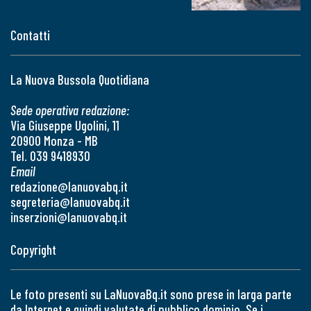
Contatti
La Nuova Bussola Quotidiana
Sede operativa redazione:
Via Giuseppe Ugolini, 11
20900 Monza - MB
Tel. 039 9418930
Email
redazione@lanuovabq.it
segreteria@lanuovabq.it
inserzioni@lanuovabq.it
Copyright
Le foto presenti su LaNuovaBq.it sono prese in larga parte
da Internet e quindi valutate di pubblico dominio. Se i