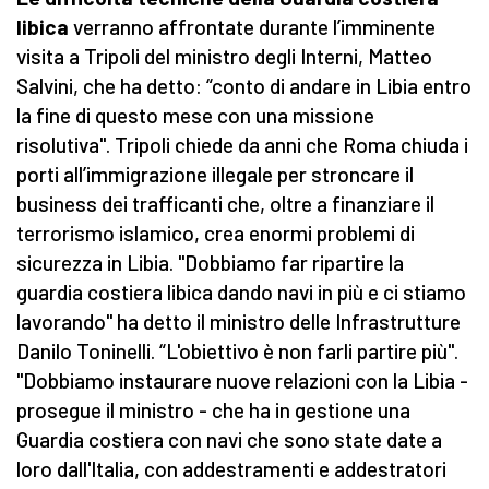
libica
verranno affrontate durante l’imminente
visita a Tripoli del ministro degli Interni, Matteo
Salvini, che ha detto: “conto di andare in Libia entro
la fine di questo mese con una missione
risolutiva". Tripoli chiede da anni che Roma chiuda i
porti all’immigrazione illegale per stroncare il
business dei trafficanti che, oltre a finanziare il
terrorismo islamico, crea enormi problemi di
sicurezza in Libia. "Dobbiamo far ripartire la
guardia costiera libica dando navi in più e ci stiamo
lavorando" ha detto il ministro delle Infrastrutture
Danilo Toninelli. “L'obiettivo è non farli partire più".
"Dobbiamo instaurare nuove relazioni con la Libia -
prosegue il ministro - che ha in gestione una
Guardia costiera con navi che sono state date a
loro dall'Italia, con addestramenti e addestratori