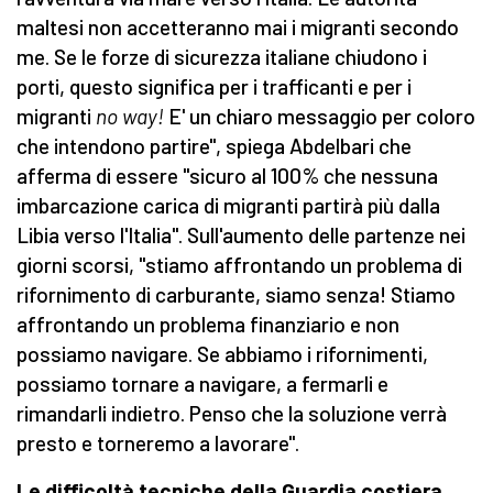
maltesi non accetteranno mai i migranti secondo
me. Se le forze di sicurezza italiane chiudono i
porti, questo significa per i trafficanti e per i
migranti
no way!
E' un chiaro messaggio per coloro
che intendono partire", spiega Abdelbari che
afferma di essere "sicuro al 100% che nessuna
imbarcazione carica di migranti partirà più dalla
Libia verso l'Italia". Sull'aumento delle partenze nei
giorni scorsi, "stiamo affrontando un problema di
rifornimento di carburante, siamo senza! Stiamo
affrontando un problema finanziario e non
possiamo navigare. Se abbiamo i rifornimenti,
possiamo tornare a navigare, a fermarli e
rimandarli indietro. Penso che la soluzione verrà
presto e torneremo a lavorare".
Le difficoltà tecniche della Guardia costiera