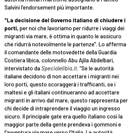
Salvini l’endorsement più importante.
"La decisione del Governo italiano di chiudere i
porti,
per noi che lavoriamo per ridurre i viaggi dei
migranti via mare, è ottima in quanto le assicuro
che ridurrà notevolmente le partenze". Lo afferma
il comandante delle motovedette della Guardia
Costiera libica, colonnello Abu Ajila Abdelbari,
intervistato da
Specialelibia.it
. “Se le autorità
italiane decidono di non accettare i migranti nei
loro porti, questo scoraggerà i trafficanti, se i
maltesi e gli italiani continueranno ad accettare
migranti in arrivo dal mare, questo rappresenta per
chi decide di intraprendere il viaggio un ingresso
sicuro. Il principale gate era quello italiano così la
maggior parte della gente prendeva i gommoni e
l'avventura via mare verso l'Italia. Le autorità