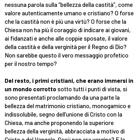
nessuna parola sulla “bellezza della castità”, come
valore autenticamente umano e cristiano? O forse
che la castità non è più una virtù? O forse che la
Chiesa non ha più il coraggio di indicare ai giovani,
ai fidanzati e anche alle coppie sposate, il valore
della castità e della verginità per il Regno di Dio?
Non sarebbe questo il vero messaggio profetico
per il nostro tempo?
Del resto, i primi cristiani, che erano immersi in
un mondo corrotto
sotto tutti i punti di vista, si
sono presentati proclamando da una parte la
bellezza del matrimonio cristiano, monogamico e
indissolubile, segno dell’unione di Cristo con la
Chiesa, ma anche proponendo la superiore
bellezza della verginità, abbracciata a motivo di
Cristo e del Vangelo. Gesù non era vergine? E la