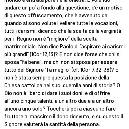
andare un po’ a fondo alla questione, c’è un motivo
di questo offuscamento, che è avvenuto da
quando si sono volute livellare tutte le vocazioni,
tutti i carismi, dicendo che la scelta della verginità
per il Regno non è “migliore” della scelta
matrimoniale. Non dice Paolo di “aspirare ai carismi
più grandi” (1Cor 12,13)? E non dice forse che chi si
sposa “fa bene”, ma chi non si sposa per essere
tutto del Signore “fa meglio” (cf. 1Cor 7,32-38)? E
non è stata sempre questa la posizione della
Chiesa cattolica nei suoi duemila anni di storia? O
Dio non è libero di dare i suoi doni, e di offrire
all’uno cinque talenti, a un altro due e a un altro
ancora uno solo? Toccherà poi a ciascuno fare
fruttare al massimo il dono ricevuto, e su questo il
Signore valuterà la santità della persona.