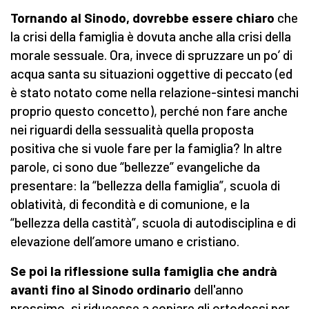
Tornando al Sinodo, dovrebbe essere chiaro
che
la crisi della famiglia è dovuta anche alla crisi della
morale sessuale. Ora, invece di spruzzare un po’ di
acqua santa su situazioni oggettive di peccato (ed
è stato notato come nella relazione-sintesi manchi
proprio questo concetto), perché non fare anche
nei riguardi della sessualità quella proposta
positiva che si vuole fare per la famiglia? In altre
parole, ci sono due “bellezze” evangeliche da
presentare: la “bellezza della famiglia”, scuola di
oblatività, di fecondità e di comunione, e la
“bellezza della castità”, scuola di autodisciplina e di
elevazione dell’amore umano e cristiano.
Se poi la riflessione sulla famiglia che andrà
avanti fino al Sinodo ordinario
dell'anno
prossimo, si riducesse a copiare gli ortodossi per