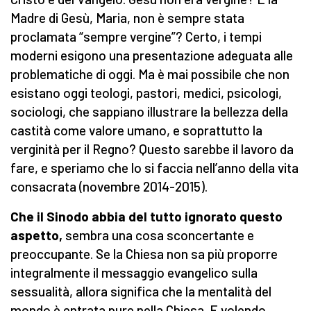
Madre di Gesù, Maria, non è sempre stata
proclamata “sempre vergine”? Certo, i tempi
moderni esigono una presentazione adeguata alle
problematiche di oggi. Ma è mai possibile che non
esistano oggi teologi, pastori, medici, psicologi,
sociologi, che sappiano illustrare la bellezza della
castità come valore umano, e soprattutto la
verginità per il Regno? Questo sarebbe il lavoro da
fare, e speriamo che lo si faccia nell’anno della vita
consacrata (novembre 2014-2015).
Che il Sinodo abbia del tutto ignorato questo
aspetto,
sembra una cosa sconcertante e
preoccupante. Se la Chiesa non sa più proporre
integralmente il messaggio evangelico sulla
sessualità, allora significa che la mentalità del
mondo è entrata pure nella Chiesa. E volendo