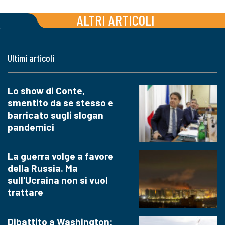
ALTRI ARTICOLI
Ultimi articoli
Lo show di Conte,
smentito da se stesso e
barricato sugli slogan
pandemici
La guerra volge a favore
della Russia. Ma
sull'Ucraina non si vuol
trattare
Dibattito a Washington: