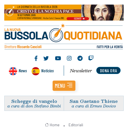
Newsletter
News
Noticias
DONA ORA
MENU
Schegge di vangelo
San Gaetano Thiene
a cura di don Stefano Bimbi
a cura di Ermes Dovico
Home
Editoriali