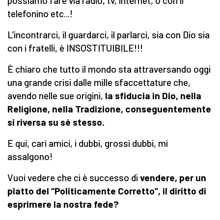
possiamo fare via radio, tv, internet, o con il
telefonino etc...!
L’incontrarci, il guardarci, il parlarci, sia con Dio sia
con i fratelli, è INSOSTITUIBILE!!!
È chiaro che tutto il mondo sta attraversando oggi
una grande crisi dalle mille sfaccettature che,
avendo nelle sue origini,
la sfiducia in Dio, nella
Religione, nella Tradizione, conseguentemente
si riversa su sé stesso.
E qui, cari amici, i dubbi, grossi dubbi, mi
assalgono!
Vuoi vedere che ci è successo di
vendere, per un
piatto del “Politicamente Corretto”, il diritto di
esprimere la nostra fede?