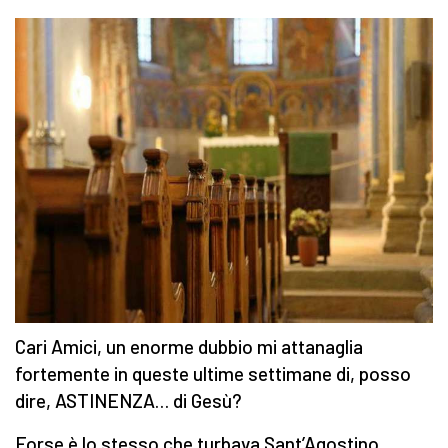
Cari Amici, un enorme dubbio mi attanaglia
fortemente in queste ultime settimane di, posso
dire, ASTINENZA… di Gesù?
Forse è lo stesso che turbava Sant’Agostino