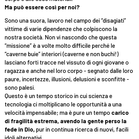
Ma può essere così per noi?
Sono una suora, lavoro nel campo dei “disagiati”
vittime di varie dipendenze che colpiscono la
nostra società. Non vi nascondo che questa
“missione” è a volte molto difficile perché le
“caverne buie” interiori (caverne e non buchi!)
lasciano forti tracce nel vissuto di ogni giovane o
ragazza e anche nel loro corpo - segnato dalle loro
paure, incertezze, illusioni, delusioni e sconfitte -
sono palesi.
Questo è un tempo storico in cui scienza e
tecnologia ci moltiplicano le opportunità a una
velocità impensabile; ma è pure un tempo
carico
di fragilità estrema, avendo la gente perso la
fede in Dio,
pur in continua ricerca di nuovi, facili
idoli alternativi.