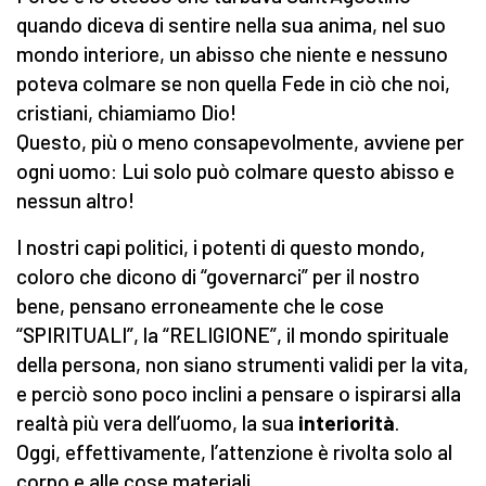
quando diceva di sentire nella sua anima, nel suo
mondo interiore, un abisso che niente e nessuno
poteva colmare se non quella Fede in ciò che noi,
cristiani, chiamiamo Dio!
Questo, più o meno consapevolmente, avviene per
ogni uomo: Lui solo può colmare questo abisso e
nessun altro!
I nostri capi politici, i potenti di questo mondo,
coloro che dicono di “governarci” per il nostro
bene, pensano erroneamente che le cose
“SPIRITUALI”, la “RELIGIONE”, il mondo spirituale
della persona, non siano strumenti validi per la vita,
e perciò sono poco inclini a pensare o ispirarsi alla
realtà più vera dell’uomo, la sua
interiorità
.
Oggi, effettivamente, l’attenzione è rivolta solo al
corpo e alle cose materiali.