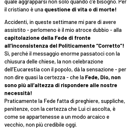
quale aggrapparsi non solo quando c’è bisogno. Per
il cristiano è una
questione di vita o di morte!
Accidenti, in queste settimane mi pare di avere
assistito - perlomeno è il mio atroce dubbio - alla
capitolazione della Fede di fronte
all’inconsistenza del Politicamente “Corretto”!
Sì, perché il messaggio enorme passatoci con la
chiusura delle chiese, la non celebrazione
dell’Eucarestia con il popolo, dà la sensazione - per
non dire quasi la certezza - che la
Fede, Dio, non
sono più all’altezza di rispondere alle nostre
necessità!
Praticamente la Fede fatta di preghiere, suppliche,
penitenze, con la certezza che Lui ci ascolta, è
come se appartenesse a un modo arcaico e
vecchio, non più credibile oggi.