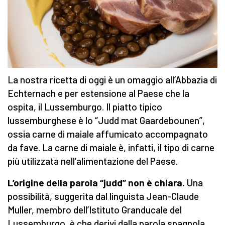
La nostra ricetta di oggi è un omaggio all’Abbazia di
Echternach e per estensione al Paese che la
ospita, il Lussemburgo. Il piatto tipico
lussemburghese è lo “Judd mat Gaardebounen”,
ossia carne di maiale affumicato accompagnato
da fave. La carne di maiale è, infatti, il tipo di carne
più utilizzata nell’alimentazione del Paese.
L’origine della parola “judd” non è chiara.
Una
possibilità, suggerita dal linguista Jean-Claude
Muller, membro dell’Istituto Granducale del
Lussemburgo, è che derivi dalla parola spagnola