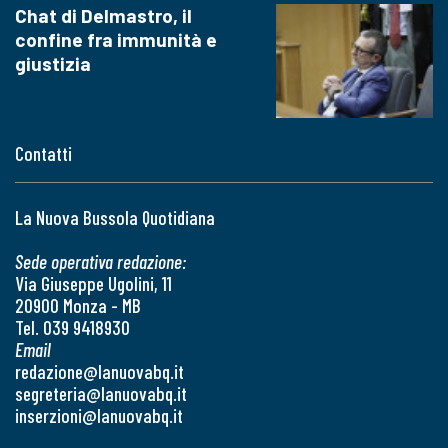
Chat di Delmastro, il
confine fra immunità e
giustizia
Contatti
La Nuova Bussola Quotidiana
Sede operativa redazione:
Via Giuseppe Ugolini, 11
20900 Monza - MB
Tel. 039 9418930
Email
redazione@lanuovabq.it
segreteria@lanuovabq.it
inserzioni@lanuovabq.it