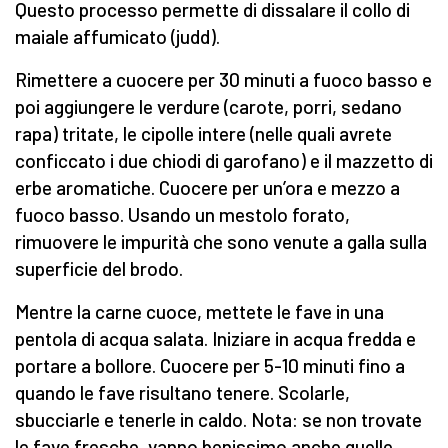
Questo processo permette di dissalare il collo di
maiale affumicato (judd).
Rimettere a cuocere per 30 minuti a fuoco basso e
poi aggiungere le verdure (carote, porri, sedano
rapa) tritate, le cipolle intere (nelle quali avrete
conficcato i due chiodi di garofano) e il mazzetto di
erbe aromatiche. Cuocere per un’ora e mezzo a
fuoco basso. Usando un mestolo forato,
rimuovere le impurità che sono venute a galla sulla
superficie del brodo.
Mentre la carne cuoce, mettete le fave in una
pentola di acqua salata. Iniziare in acqua fredda e
portare a bollore. Cuocere per 5-10 minuti fino a
quando le fave risultano tenere. Scolarle,
sbucciarle e tenerle in caldo. Nota: se non trovate
le fave fresche, vanno benissimo anche quelle