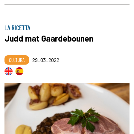
LA RICETTA
Judd mat Gaardebounen
CULTURA
29_03_2022