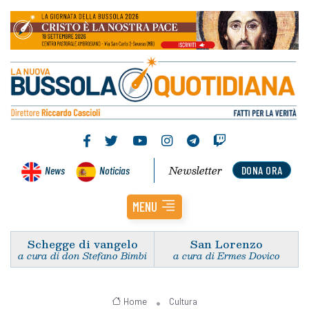
Newsletter
News
Noticias
DONA ORA
MENU
Schegge di vangelo
San Lorenzo
a cura di don Stefano Bimbi
a cura di Ermes Dovico
Home
Cultura