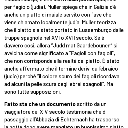
per fagiolo (judía). Muller spiega che in Galizia c’è
anche un piatto di maiale servito con fave che
viene chiamato localmente judía. Muller teorizza
che il piatto sia stato portato in Lussemburgo dalle
truppe spagnole nel XVI o XVII secolo. Se è
davvero così, allora “Judd mat Gaardebounen” si
avvicina come significato a “Fagioli con fagioli”,
che non corrisponde alla realtà del piatto. È stato
anche affermato che il termine derivi dall’ebraico
(judío) perché “il colore scuro dei fagioli ricordava
ad alcuni la pelle scura degli ebrei spagnoli”. Ma
sono tutte supposizioni.
Fatto sta che un documento
scritto da un
viaggiatore del XIV secolo testimonia che di
passaggio all’Abbazia di Echternach ha trascorso
la notte dopo avere mangiato un buonissimo piatto