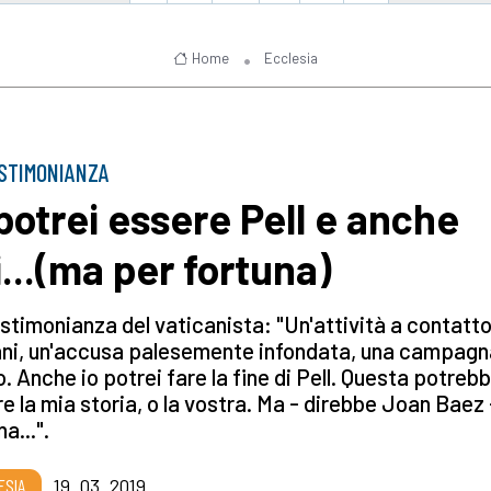
Home
Ecclesia
STIMONIANZA
 potrei essere Pell e anche
i...(ma per fortuna)
stimonianza del vaticanista: "Un'attività a contatto
ani, un'accusa palesemente infondata, una campagn
o. Anche io potrei fare la fine di Pell. Questa potreb
e la mia storia, o la vostra. Ma - direbbe Joan Baez 
na...".
ESIA
19_03_2019