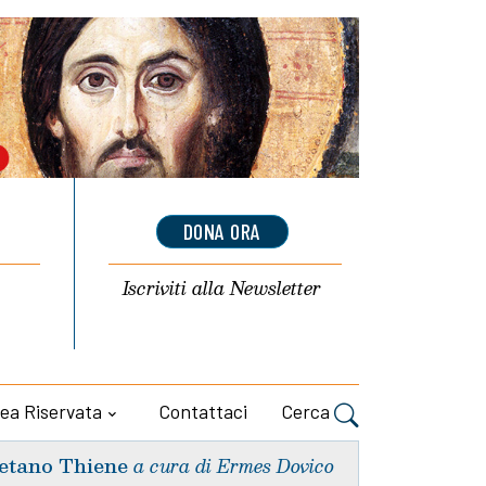
DONA ORA
Iscriviti alla
Newsletter
ea Riservata
Contattaci
Cerca
etano Thiene
a cura di Ermes Dovico