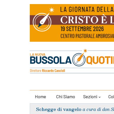
Home
Chi Siamo
Sezioni
Co
Schegge di vangelo
a cura di don S