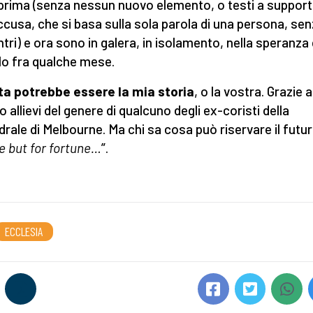
 prima (senza nessun nuovo elemento, o testi a suppor
accusa, che si basa sulla sola parola di una persona, se
ntri) e ora sono in galera, in isolamento, nella speranza 
lo fra qualche mese.
a potrebbe essere la mia storia
, o la vostra. Grazie 
 allievi del genere di qualcuno degli ex-coristi della
drale di Melbourne. Ma chi sa cosa può riservare il futu
e but for fortune…
”.
ECCLESIA