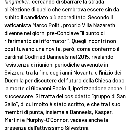
kingmaker
, cercando di sbarrare la strada
all’elezione di quello che sembrava essere sin da
subito il candidato più accreditato. Secondo il
vaticanista Marco Politi, proprio Villa Nazareth
divenne nei giorni pre-Conclave “il punto di
riferimento dei riformatori”. Quegli incontri non
costituivano una novità, però, come confermò il
cardinal Godfried Danneels nel 2015, rivelando
l’esistenza di riunioni periodiche avvenute in
Svizzera tra la fine degli anni Novanta e l'inizio dei
Duemila per discutere del futuro della Chiesa dopo
la morte di Giovanni Paolo II, ipotizzandone anche il
successore. Si tratta del cosiddetto “gruppo di San
Gallo”, di cui molto è stato scritto, e che tra i suoi
membri di punta, insieme a Danneels, Kasper,
Martini e Murphy-O’Connor, vedeva anche la
presenza dell'attivissimo Silvestrini.