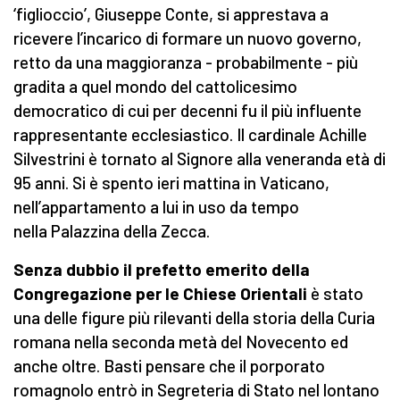
‘figlioccio’, Giuseppe Conte, si apprestava a
ricevere l’incarico di formare un nuovo governo,
retto da una maggioranza - probabilmente - più
gradita a quel mondo del cattolicesimo
democratico di cui per decenni fu il più influente
rappresentante ecclesiastico. Il cardinale Achille
Silvestrini è tornato al Signore alla veneranda età di
95 anni. Si è spento ieri mattina in Vaticano,
nell’appartamento a lui in uso da tempo
nella Palazzina della Zecca.
Senza dubbio il prefetto emerito della
Congregazione per le Chiese Orientali
è stato
una delle figure più rilevanti della storia della Curia
romana nella seconda metà del Novecento ed
anche oltre. Basti pensare che il porporato
romagnolo entrò in Segreteria di Stato nel lontano