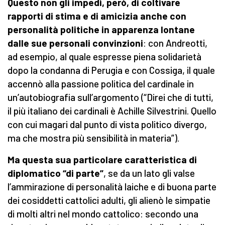
Questo non gli impedì, però, di coltivare
rapporti di stima e di amicizia anche con
personalità politiche in apparenza lontane
dalle sue personali convinzioni
: con Andreotti,
ad esempio, al quale espresse piena solidarietà
dopo la condanna di Perugia e con Cossiga, il quale
accennò alla passione politica del cardinale in
un’autobiografia sull’argomento (“Direi che di tutti,
il più italiano dei cardinali è Achille Silvestrini. Quello
con cui magari dal punto di vista politico divergo,
ma che mostra più sensibilità in materia”).
Ma questa sua particolare caratteristica di
diplomatico “di parte”
, se da un lato gli valse
l’ammirazione di personalità laiche e di buona parte
dei cosiddetti cattolici adulti, gli alienò le simpatie
di molti altri nel mondo cattolico: secondo una