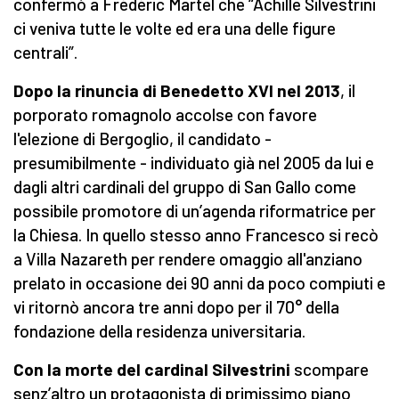
confermò a Frédéric Martel che “Achille Silvestrini
ci veniva tutte le volte ed era una delle figure
centrali”.
Dopo la rinuncia di Benedetto XVI nel 2013
, il
porporato romagnolo accolse con favore
l'elezione di Bergoglio, il candidato -
presumibilmente - individuato già nel 2005 da lui e
dagli altri cardinali del gruppo di San Gallo come
possibile promotore di un’agenda riformatrice per
la Chiesa. In quello stesso anno Francesco si recò
a Villa Nazareth per rendere omaggio all'anziano
prelato in occasione dei 90 anni da poco compiuti e
vi ritornò ancora tre anni dopo per il 70° della
fondazione della residenza universitaria.
Con la morte del cardinal Silvestrini
scompare
senz’altro un protagonista di primissimo piano