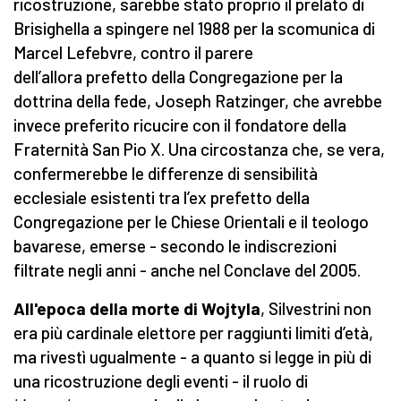
ricostruzione, sarebbe stato proprio il prelato di
Brisighella a spingere nel 1988 per la scomunica di
Marcel Lefebvre, contro il parere
dell’allora prefetto della Congregazione per la
dottrina della fede, Joseph Ratzinger, che avrebbe
invece preferito ricucire con il fondatore della
Fraternità San Pio X. Una circostanza che, se vera,
confermerebbe le differenze di sensibilità
ecclesiale esistenti tra l’ex prefetto della
Congregazione per le Chiese Orientali e il teologo
bavarese, emerse - secondo le indiscrezioni
filtrate negli anni - anche nel Conclave del 2005.
All'epoca della morte di Wojtyla
, Silvestrini non
era più cardinale elettore per raggiunti limiti d’età,
ma rivestì ugualmente - a quanto si legge in più di
una ricostruzione degli eventi - il ruolo di