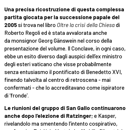
Una precisa ricostruzione di questa complessa
partita giocata per la successione papale del
2005
si trova nel libro
Oltre la crisi della Chiesa
di
Roberto Regoli ed è stata avvalorata anche
da monsignor Georg Gänswein nel corso della
presentazione del volume. Il Conclave, in ogni caso,
ebbe un esito diverso dagli auspici dell’ex ministro
degli esteri vaticano che visse probabilmente
senza entusiasmo il pontificato di Benedetto XVI,
finendo talvolta al centro di retroscena - mai
confermati - che lo accreditavano come ispiratore
di ‘fronde’.
Le riunioni del gruppo di San Gallo continuarono
anche dopo l’elezione di Ratzinger
; e Kasper,
rivelandolo ma smentendo l’intento cospirativo,