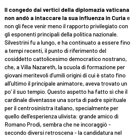
Il congedo dai vertici della diplomazia vaticana
non andò a intaccare la sua influenza in Curia
e
non gli fece venir meno il rapporto privilegiato con
gli esponenti principali della politica nazionale.
Silvestrini fu a lungo, e ha continuato a essere fino
a tempi recenti, il punto di riferimento del
cosiddetto cattolicesimo democratico nostrano,
che, a Villa Nazareth, la scuola di formazione per
giovani meritevoli d’umili origini di cui è stato fino
all'ultimo il principale animatore, aveva trovato un
po’ il suo tempio. Questo aspetto ha fatto sì che il
cardinale diventasse una sorta di padre spirituale
per il centrosinistra italiano, specialmente per
quello dell’esperienza ulivista: grande amico di
Romano Prodi, sembra che ne incoraggiò -
secondo diversi retroscena - la candidatura nel