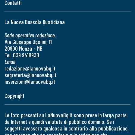
Contatti
La Nuova Bussola Quotidiana
Sede operativa redazione:
Via Giuseppe Ugolini, 11
20900 Monza - MB
Tel. 039 9418930
Email
redazione@lanuovabq.it
segreteria@lanuovabq.it
inserzioni@lanuovabq.it
Copyright
Le foto presenti su LaNuovaBq.it sono prese in larga parte
da Internet e quindi valutate di pubblico dominio. Se i
soggetti avessero qualcosa in contrario alla pubblicazione,
non avranno che da segnalarlo alla redazione che