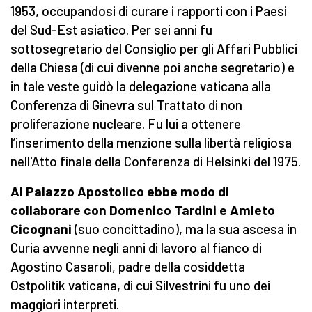
1953, occupandosi di curare i rapporti con i Paesi
del Sud-Est asiatico. Per sei anni fu
sottosegretario del Consiglio per gli Affari Pubblici
della Chiesa (di cui divenne poi anche segretario) e
in tale veste guidò la delegazione vaticana alla
Conferenza di Ginevra sul Trattato di non
proliferazione nucleare. Fu lui a ottenere
l’inserimento della menzione sulla libertà religiosa
nell'Atto finale della Conferenza di Helsinki del 1975.
Al Palazzo Apostolico ebbe modo di
collaborare con Domenico Tardini e Amleto
Cicognani
(suo concittadino), ma la sua ascesa in
Curia avvenne negli anni di lavoro al fianco di
Agostino Casaroli, padre della cosiddetta
Ostpolitik vaticana, di cui Silvestrini fu uno dei
maggiori interpreti.