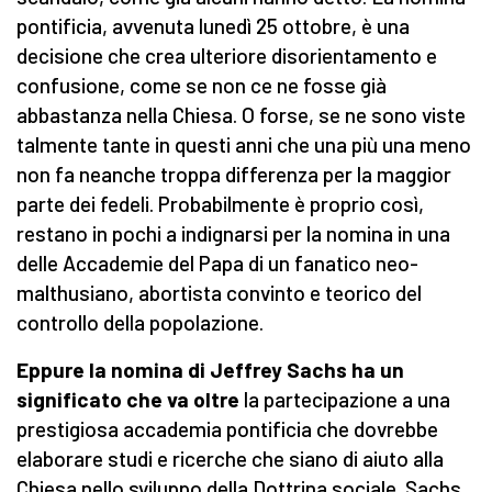
pontificia, avvenuta lunedì 25 ottobre, è una
decisione che crea ulteriore disorientamento e
confusione, come se non ce ne fosse già
abbastanza nella Chiesa. O forse, se ne sono viste
talmente tante in questi anni che una più una meno
non fa neanche troppa differenza per la maggior
parte dei fedeli. Probabilmente è proprio così,
restano in pochi a indignarsi per la nomina in una
delle Accademie del Papa di un fanatico neo-
malthusiano, abortista convinto e teorico del
controllo della popolazione.
Eppure la nomina di Jeffrey Sachs ha un
significato che va oltre
la partecipazione a una
prestigiosa accademia pontificia che dovrebbe
elaborare studi e ricerche che siano di aiuto alla
Chiesa nello sviluppo della Dottrina sociale. Sachs