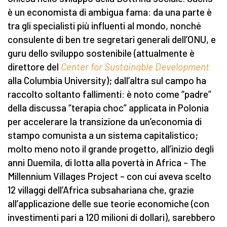
è un economista di ambigua fama: da una parte è
tra gli specialisti più influenti al mondo, nonché
consulente di ben tre segretari generali dell’ONU, e
guru dello sviluppo sostenibile (attualmente è
direttore del
Center for Sustainable Development
alla Columbia University); dall’altra sul campo ha
raccolto soltanto fallimenti: è noto come “padre”
della discussa “terapia choc” applicata in Polonia
per accelerare la transizione da un’economia di
stampo comunista a un sistema capitalistico;
molto meno noto il grande progetto, all’inizio degli
anni Duemila, di lotta alla povertà in Africa – The
Millennium Villages Project – con cui aveva scelto
12 villaggi dell’Africa subsahariana che, grazie
all’applicazione delle sue teorie economiche (con
investimenti pari a 120 milioni di dollari), sarebbero