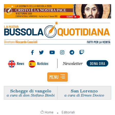
Newsletter
News
Noticias
DONA ORA
MENU
Schegge di vangelo
San Lorenzo
a cura di don Stefano Bimbi
a cura di Ermes Dovico
Home
Editoriali