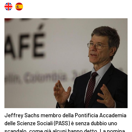
Jeffrey Sachs membro della Pontificia Accademia
delle Scienze Sociali (PASS) è senza dubbio uno
scandalo, come già alcuni hanno detto. La nomina