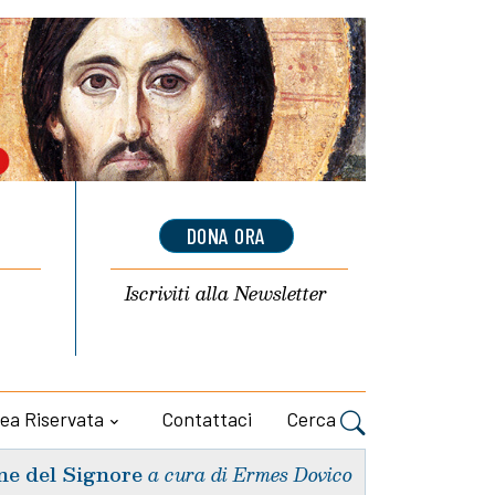
DONA ORA
Iscriviti alla
Newsletter
ea Riservata
Contattaci
Cerca
ne del Signore
a cura di Ermes Dovico