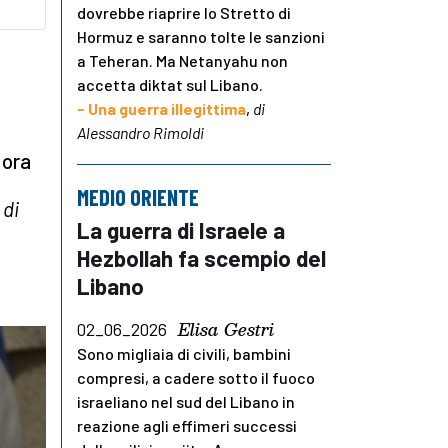
dovrebbe riaprire lo Stretto di
Hormuz e saranno tolte le sanzioni
a Teheran. Ma Netanyahu non
accetta diktat sul Libano.
- Una guerra illegittima
,
di
Alessandro Rimoldi
 ora
MEDIO ORIENTE
,
di
La guerra di Israele a
Hezbollah fa scempio del
Libano
Elisa Gestri
02_06_2026
Sono migliaia di civili, bambini
compresi, a cadere sotto il fuoco
israeliano nel sud del Libano in
reazione agli effimeri successi