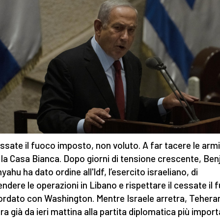
ssate il fuoco imposto, non voluto. A far tacere le armi
 la Casa Bianca. Dopo giorni di tensione crescente, Be
ahu ha dato ordine all'Idf, l’esercito israeliano, di
ndere le operazioni in Libano e rispettare il cessate il 
rdato con Washington. Mentre Israele arretra, Teheran
ra già da ieri mattina alla partita diplomatica più impor