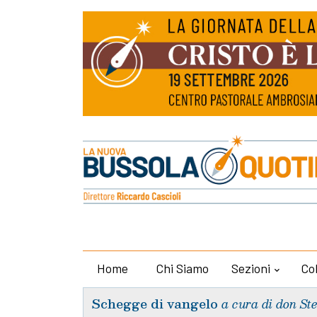
Home
Chi Siamo
Sezioni
Co
Schegge di vangelo
a cura di don St