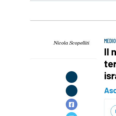
MEDIO
Nicola Scopelliti
Il
te
is
Asc