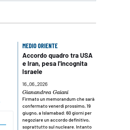
MEDIO ORIENTE
Accordo quadro tra USA
e Iran, pesa l'incognita
Israele
16_06_2026
Gianandrea Gaiani
o
Firmato un memorandum che sarà
confermato venerdì prossimo, 19
giugno, a Islamabad: 60 giorni per
negoziare un accordo definitivo,
soprattutto sul nucleare. Intanto