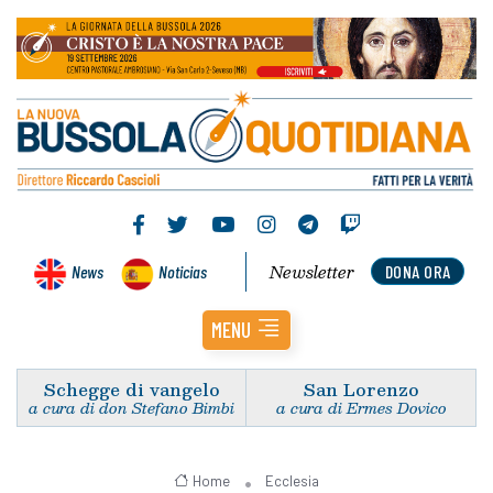
Newsletter
News
Noticias
DONA ORA
MENU
Schegge di vangelo
San Lorenzo
a cura di don Stefano Bimbi
a cura di Ermes Dovico
Home
Ecclesia