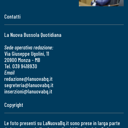
Contatti
La Nuova Bussola Quotidiana
Sede operativa redazione:
Via Giuseppe Ugolini, 11
20900 Monza - MB
Tel. 039 9418930
Email
redazione@lanuovabq.it
segreteria@lanuovabq.it
inserzioni@lanuovabq.it
Copyright
Le foto presenti su LaNuovaBq.it sono prese in larga parte