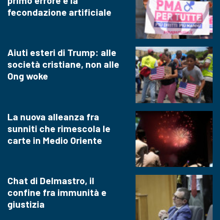
primo errore è la
fecondazione artificiale
Aiuti esteri di Trump: alle
società cristiane, non alle
Ong woke
La nuova alleanza fra
sunniti che rimescola le
carte in Medio Oriente
Chat di Delmastro, il
confine fra immunità e
giustizia