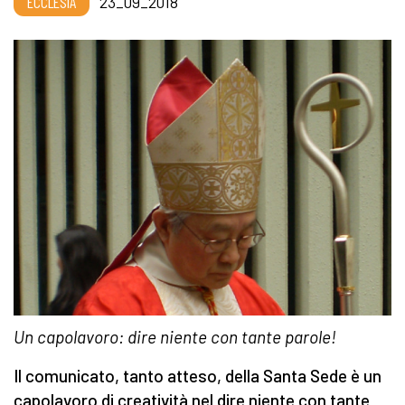
ECCLESIA
23_09_2018
Un capolavoro: dire niente con tante parole!
Il comunicato, tanto atteso, della Santa Sede è un
capolavoro di creatività nel dire niente con tante