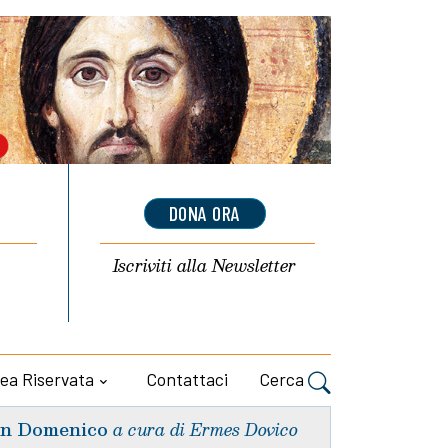
DONA ORA
Iscriviti alla
Newsletter
ea Riservata
Contattaci
Cerca
n Domenico
a cura di Ermes Dovico