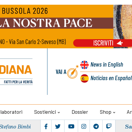
News
in English
VAI A
Noticias
en Español
llaboratori
Sostienici
Dossier
Shop
Ar
Sa
Stefano Bimbi