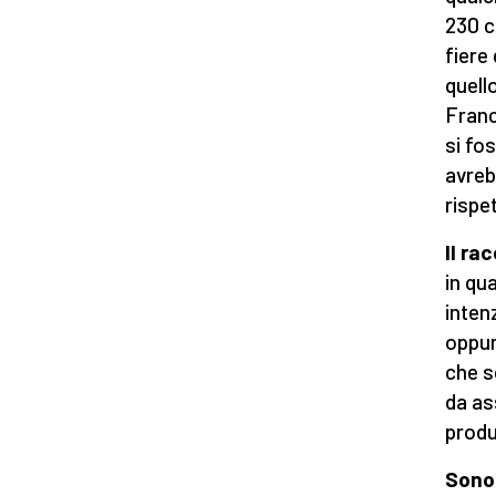
230 c
fiere
quello
Franc
si fos
avreb
rispe
Il ra
in qu
inten
oppur
che s
da as
produ
Sono 