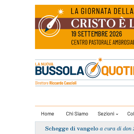
Home
Chi Siamo
Sezioni
Co
Schegge di vangelo
a cura di don 