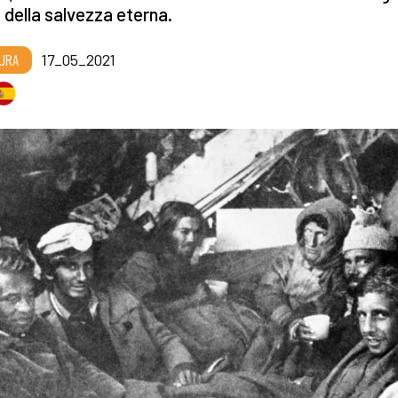
ne della salvezza eterna.
URA
17_05_2021