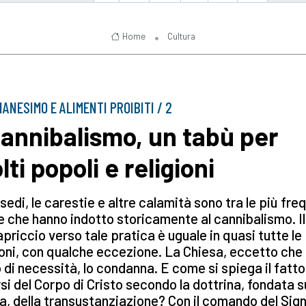
Home
Cultura
IANESIMO E ALIMENTI PROIBITI / 2
 cannibalismo, un tabù per
ti popoli e religioni
ssedi, le carestie e altre calamità sono tra le più fre
 che hanno indotto storicamente al cannibalismo. Il
priccio verso tale pratica è uguale in quasi tutte le
ioni, con qualche eccezione. La Chiesa, eccetto che 
 di necessità, lo condanna. E come si spiega il fatto
rsi del Corpo di Cristo secondo la dottrina, fondata s
a, della transustanziazione? Con il comando del Sig