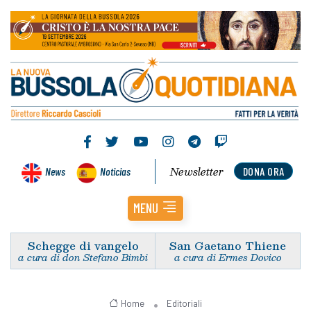
Newsletter
News
Noticias
DONA ORA
MENU
Schegge di vangelo
San Gaetano Thiene
a cura di don Stefano Bimbi
a cura di Ermes Dovico
Home
Editoriali