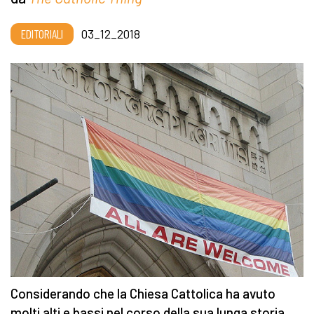
EDITORIALI
03_12_2018
Considerando che la Chiesa Cattolica ha avuto
molti alti e bassi nel corso della sua lunga storia,