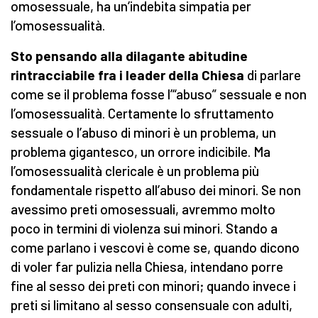
omosessuale, ha un’indebita simpatia per
l’omosessualità.
Sto pensando alla dilagante abitudine
rintracciabile fra i leader della Chiesa
di parlare
come se il problema fosse l’“abuso” sessuale e non
l’omosessualità. Certamente lo sfruttamento
sessuale o l’abuso di minori è un problema, un
problema gigantesco, un orrore indicibile. Ma
l’omosessualità clericale è un problema più
fondamentale rispetto all’abuso dei minori. Se non
avessimo preti omosessuali, avremmo molto
poco in termini di violenza sui minori. Stando a
come parlano i vescovi è come se, quando dicono
di voler far pulizia nella Chiesa, intendano porre
fine al sesso dei preti con minori; quando invece i
preti si limitano al sesso consensuale con adulti,