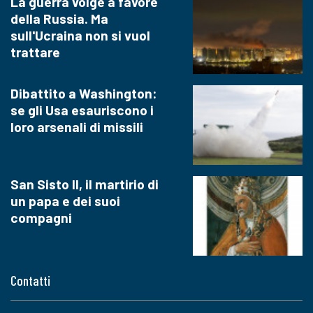
La guerra volge a favore
della Russia. Ma
sull'Ucraina non si vuol
trattare
Dibattito a Washington:
se gli Usa esauriscono i
loro arsenali di missili
San Sisto II, il martirio di
un papa e dei suoi
compagni
Contatti