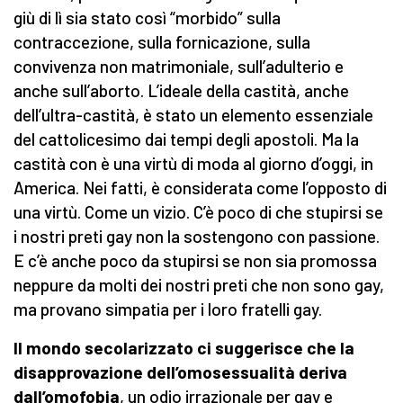
giù di lì sia stato così “morbido” sulla
contraccezione, sulla fornicazione, sulla
convivenza non matrimoniale, sull’adulterio e
anche sull’aborto. L’ideale della castità, anche
dell’ultra-castità, è stato un elemento essenziale
del cattolicesimo dai tempi degli apostoli. Ma la
castità con è una virtù di moda al giorno d’oggi, in
America. Nei fatti, è considerata come l’opposto di
una virtù. Come un vizio. C’è poco di che stupirsi se
i nostri preti gay non la sostengono con passione.
E c’è anche poco da stupirsi se non sia promossa
neppure da molti dei nostri preti che non sono gay,
ma provano simpatia per i loro fratelli gay.
Il mondo secolarizzato ci suggerisce che la
disapprovazione dell’omosessualità deriva
dall’omofobia
, un odio irrazionale per gay e