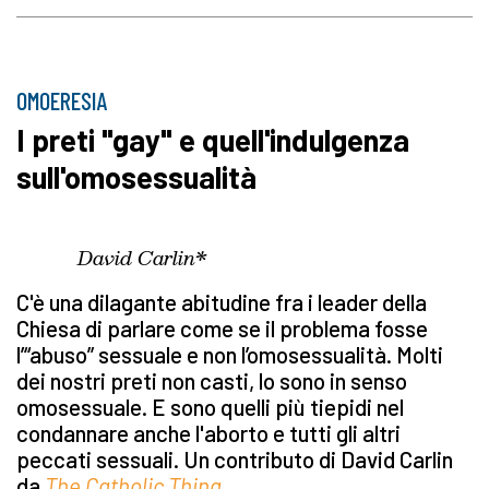
OMOERESIA
I preti "gay" e quell'indulgenza
sull'omosessualità
David Carlin*
C'è una dilagante abitudine fra i leader della
Chiesa di parlare come se il problema fosse
l’“abuso” sessuale e non l’omosessualità. Molti
dei nostri preti non casti, lo sono in senso
omosessuale. E sono quelli più tiepidi nel
condannare anche l'aborto e tutti gli altri
peccati sessuali. Un contributo di David Carlin
da
The Catholic Thing