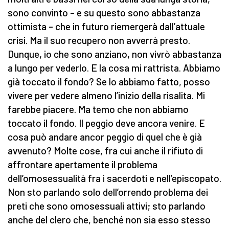
sono convinto – e su questo sono abbastanza
ottimista – che in futuro riemergerà dall’attuale
crisi. Ma il suo recupero non avverrà presto.
Dunque, io che sono anziano, non vivrò abbastanza
a lungo per vederlo. E la cosa mi rattrista. Abbiamo
già toccato il fondo? Se lo abbiamo fatto, posso
vivere per vedere almeno l’inizio della risalita. Mi
farebbe piacere. Ma temo che non abbiamo
toccato il fondo. Il peggio deve ancora venire. E
cosa può andare ancor peggio di quel che è già
avvenuto? Molte cose, fra cui anche il rifiuto di
affrontare apertamente il problema
dell’omosessualità fra i sacerdoti e nell’episcopato.
Non sto parlando solo dell’orrendo problema dei
preti che sono omosessuali attivi; sto parlando
anche del clero che, benché non sia esso stesso