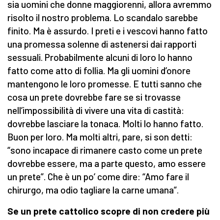
sia uomini che donne maggiorenni, allora avremmo
risolto il nostro problema. Lo scandalo sarebbe
finito. Ma è assurdo. I preti e i vescovi hanno fatto
una promessa solenne di astenersi dai rapporti
sessuali. Probabilmente alcuni di loro lo hanno
fatto come atto di follia. Ma gli uomini d’onore
mantengono le loro promesse. E tutti sanno che
cosa un prete dovrebbe fare se si trovasse
nell’impossibilità di vivere una vita di castità:
dovrebbe lasciare la tonaca. Molti lo hanno fatto.
Buon per loro. Ma molti altri, pare, si son detti:
“sono incapace di rimanere casto come un prete
dovrebbe essere, ma a parte questo, amo essere
un prete”. Che è un po’ come dire: “Amo fare il
chirurgo, ma odio tagliare la carne umana”.
Se un prete cattolico scopre di non credere più