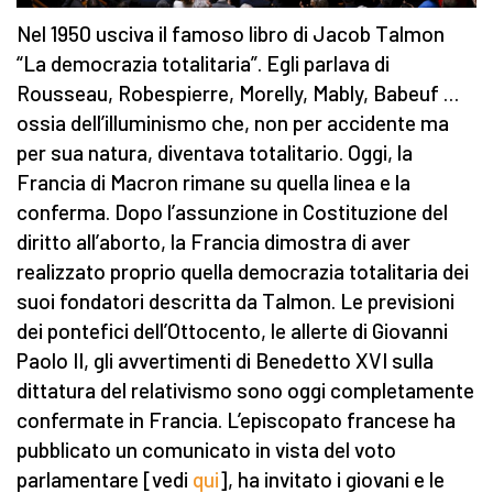
Nel 1950 usciva il famoso libro di Jacob Talmon
“La democrazia totalitaria”. Egli parlava di
Rousseau, Robespierre, Morelly, Mably, Babeuf …
ossia dell’illuminismo che, non per accidente ma
per sua natura, diventava totalitario. Oggi, la
Francia di Macron rimane su quella linea e la
conferma. Dopo l’assunzione in Costituzione del
diritto all’aborto, la Francia dimostra di aver
realizzato proprio quella democrazia totalitaria dei
suoi fondatori descritta da Talmon. Le previsioni
dei pontefici dell’Ottocento, le allerte di Giovanni
Paolo II, gli avvertimenti di Benedetto XVI sulla
dittatura del relativismo sono oggi completamente
confermate in Francia. L’episcopato francese ha
pubblicato un comunicato in vista del voto
parlamentare [vedi
qui
], ha invitato i giovani e le