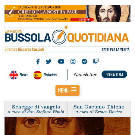
Newsletter
News
Noticias
DONA ORA
MENU
Schegge di vangelo
San Gaetano Thiene
a cura di don Stefano Bimbi
a cura di Ermes Dovico