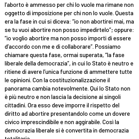
l’aborto è ammesso per chi lo vuole ma rimane non
oggetto di imposizione per chi non lo vuole. Questa
era la fase in cui si diceva: “io non abortirei mai, ma
se tu vuoi abortire non posso impedirtelo”; oppure:
“io voglio abortire ma non posso importi di essere
d’accordo con me e di collaborare”. Possiamo
chiamare questa fase, ormai superata, “la fase
liberale della democrazia”, in cui lo Stato è neutro e
ritiene di avere l’unica funzione di ammettere tutte
le opinioni. Con la costituzionalizzazione il
panorama cambia notevolmente. Qui lo Stato non
è più neutro e non lascia la decisione ai singoli
cittadini. Ora esso deve imporre il rispetto del
diritto ad abortire presentandolo come un dovere
civico imprescindibile e non aggirabile. Così la
democrazia liberale si è convertita in democrazia
totalitaria.