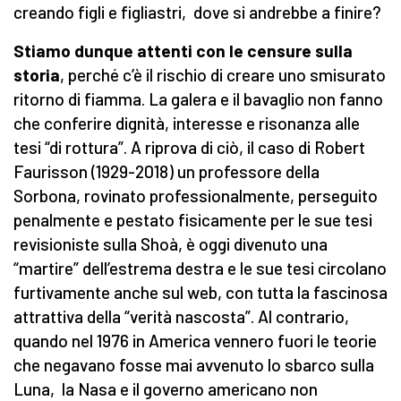
creando figli e figliastri, dove si andrebbe a finire?
Stiamo dunque attenti con le censure sulla
storia
, perché c’è il rischio di creare uno smisurato
ritorno di fiamma. La galera e il bavaglio non fanno
che conferire dignità, interesse e risonanza alle
tesi “di rottura”. A riprova di ciò, il caso di Robert
Faurisson (1929-2018) un professore della
Sorbona, rovinato professionalmente, perseguito
penalmente e pestato fisicamente per le sue tesi
revisioniste sulla Shoà, è oggi divenuto una
“martire” dell’estrema destra e le sue tesi circolano
furtivamente anche sul web, con tutta la fascinosa
attrattiva della “verità nascosta”. Al contrario,
quando nel 1976 in America vennero fuori le teorie
che negavano fosse mai avvenuto lo sbarco sulla
Luna, la Nasa e il governo americano non