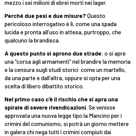
mezzo i sei milioni di ebrei morti nei lager.
Perché due pesi e due misure?
Questo
pericoloso interrogativo è lì, come una spada
lucida e pronta all’uso in attesa, purtroppo, che
qualcuno la brandisca.
A questo punto si aprono due strade
: o si apre
una “corsa agli armamenti” nel brandire la memoria
e la censura sugli studi storici come un martello,
da una parte e dall’altra, oppure si opta per una
scelta di libero dibattito storico.
Nel primo caso c’è il rischio che si apra una
spirale di severe rivendicazioni
. Se venisse
approvata una nuova legge tipo la Mancino per i
crimini del comunismo, si potrà un giorno mettere
in galera chi nega tutti i crimini compiuti dai