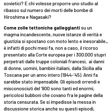
sovietici? E chi volesse proporre uno studio al
ribasso sul numero dei morti delle bombe di
Hiroshima e Nagasaki?
Come zolle tettoniche galleggianti
su un
magma incandescente, nuove istanze di verità e
giustizia si spostano con moto lento e inesorabile_
è infatti di pochi mesi fa, non a caso, il ricorso
presentato alla Corte europea per i 300.000 stupri
perpetrati dalle truppe coloniali francesi, ai danni
di donne, uomini, bambini italiani, dalla Sicilia alla
Toscana per un anno intero (1944-’45). Anni fa
sarebbe stato impensabile. Gli episodi orrendi e
misconosciuti del ‘900 sono tanti ed enormi,
pericolosi bubboni che covano fra le pagine della
storia censurata. Se si impedisse la messa in
discussione storica anche su questi episodi,