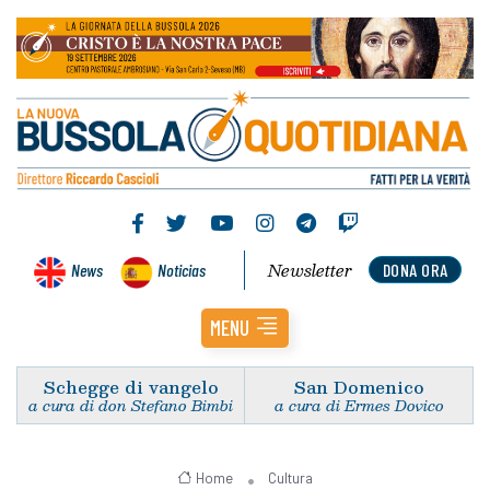
Newsletter
News
Noticias
DONA ORA
MENU
Schegge di vangelo
San Domenico
a cura di don Stefano Bimbi
a cura di Ermes Dovico
Home
Cultura