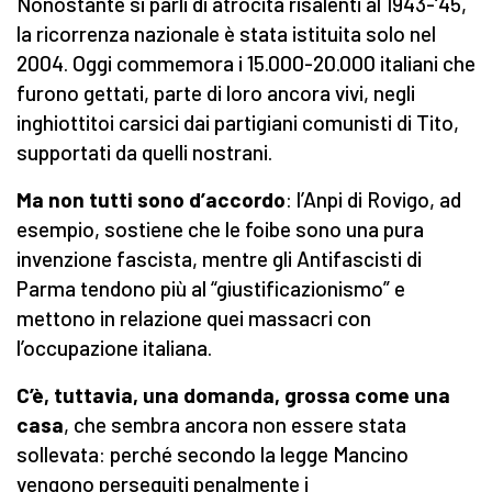
Nonostante si parli di atrocità risalenti al 1943-‘45,
la ricorrenza nazionale è stata istituita solo nel
2004. Oggi commemora i 15.000-20.000 italiani che
furono gettati, parte di loro ancora vivi, negli
inghiottitoi carsici dai partigiani comunisti di Tito,
supportati da quelli nostrani.
Ma non tutti sono d’accordo
: l’Anpi di Rovigo, ad
esempio, sostiene che le foibe sono una pura
invenzione fascista, mentre gli Antifascisti di
Parma tendono più al “giustificazionismo” e
mettono in relazione quei massacri con
l’occupazione italiana.
C’è, tuttavia, una domanda, grossa come una
casa
, che sembra ancora non essere stata
sollevata: perché secondo la legge Mancino
vengono perseguiti penalmente i