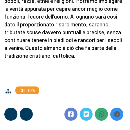
popoli, razze, etnie e religioni. Potremo impiegare
la verità appurata per capire ancor meglio come
funziona il cuore dell’uomo. A ognuno sarà così
dato il proporzionato risarcimento, saranno
tributate scuse davvero puntuali e precise, senza
continuare tenere in piedi odi e rancori per i secoli
a venire. Questo almeno è ciò che fa parte della
tradizione cristiano-cattolica.
CULTURA