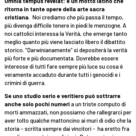
Omnia tempus revelat: è un motto latino che
ritorna in tante opere della arte sacra
cristiana
. Noi crediamo che più passa il tempo,
più divenga difficile tenere in piedi le menzogne. A
noi cattolici interessa la Verità, che emerge tanto
meglio quanto più viene lasciato libero il dibattito
storico. “Darwinianamente” si depositerà la verità
più forte e più documentata. Dovrebbe essere
interesse di tutti fare sempre più luce su cosa è
veramente accaduto durante tutti i genocidi e i
crimini di guerra.
Se uno studio serio e veritiero può sottrarre
anche solo pochi numeri
a un triste computo di
morti ammazzati, non possiamo che rallegrarci per
aver tolto qualche mattoncino ai muri di odio che la
storia – scritta sempre dai vincitori - ha eretto fra