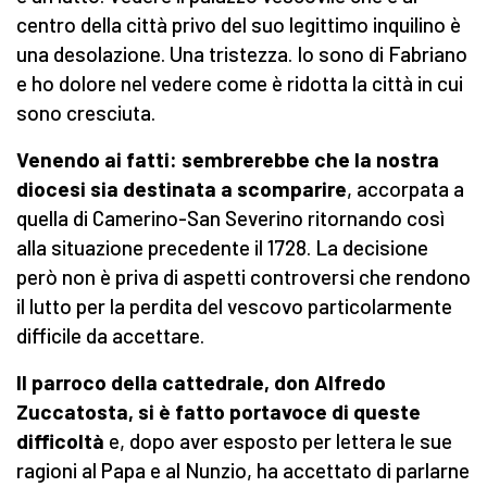
centro della città privo del suo legittimo inquilino è
una desolazione. Una tristezza. Io sono di Fabriano
e ho dolore nel vedere come è ridotta la città in cui
sono cresciuta.
Venendo ai fatti: sembrerebbe che la nostra
diocesi sia destinata a scomparire
, accorpata a
quella di Camerino-San Severino ritornando così
alla situazione precedente il 1728. La decisione
però non è priva di aspetti controversi che rendono
il lutto per la perdita del vescovo particolarmente
difficile da accettare.
Il parroco della cattedrale, don Alfredo
Zuccatosta, si è fatto portavoce di queste
difficoltà
e, dopo aver esposto per lettera le sue
ragioni al Papa e al Nunzio, ha accettato di parlarne