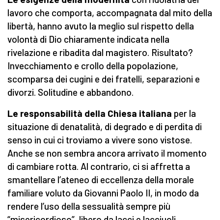
lavoro che comporta, accompagnata dal mito della
libertà, hanno avuto la meglio sul rispetto della
volontà di Dio chiaramente indicata nella
rivelazione e ribadita dal magistero. Risultato?
Invecchiamento e crollo della popolazione,
scomparsa dei cugini e dei fratelli, separazioni e
divorzi. Solitudine e abbandono.
Le responsabilità della Chiesa italiana
per la
situazione di denatalità, di degrado e di perdita di
senso in cui ci troviamo a vivere sono vistose.
Anche se non sembra ancora arrivato il momento
di cambiare rotta. Al contrario, ci si affretta a
smantellare l’ateneo di eccellenza della morale
familiare voluto da Giovanni Paolo II, in modo da
rendere l’uso della sessualità sempre più
“misericordioso”, libero da lacci e lacciuoli.