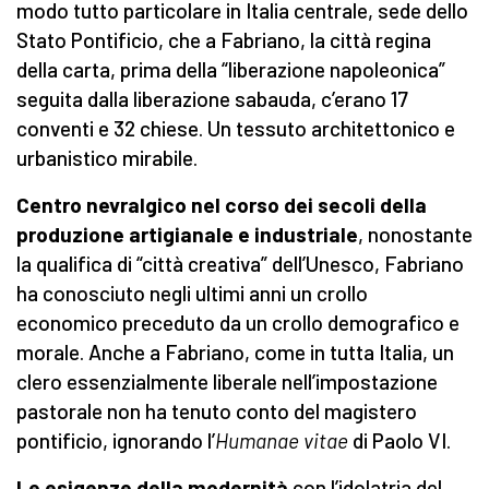
modo tutto particolare in Italia centrale, sede dello
Stato Pontificio, che a Fabriano, la città regina
della carta, prima della “liberazione napoleonica”
seguita dalla liberazione sabauda, c’erano 17
conventi e 32 chiese. Un tessuto architettonico e
urbanistico mirabile.
Centro nevralgico nel corso dei secoli della
produzione artigianale e industriale
, nonostante
la qualifica di “città creativa” dell’Unesco, Fabriano
ha conosciuto negli ultimi anni un crollo
economico preceduto da un crollo demografico e
morale. Anche a Fabriano, come in tutta Italia, un
clero essenzialmente liberale nell’impostazione
pastorale non ha tenuto conto del magistero
pontificio, ignorando l’
Humanae vitae
di Paolo VI.
Le esigenze della modernità
con l’idolatria del