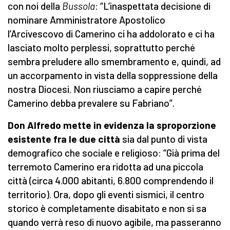
con noi della
Bussola
: “L’inaspettata decisione di
nominare Amministratore Apostolico
l’Arcivescovo di Camerino ci ha addolorato e ci ha
lasciato molto perplessi, soprattutto perché
sembra preludere allo smembramento e, quindi, ad
un accorpamento in vista della soppressione della
nostra Diocesi. Non riusciamo a capire perché
Camerino debba prevalere su Fabriano”.
Don Alfredo mette in evidenza la sproporzione
esistente fra le due città
sia dal punto di vista
demografico che sociale e religioso: “Già prima del
terremoto Camerino era ridotta ad una piccola
città (circa 4.000 abitanti, 6.800 comprendendo il
territorio). Ora, dopo gli eventi sismici, il centro
storico è completamente disabitato e non si sa
quando verrà reso di nuovo agibile, ma passeranno