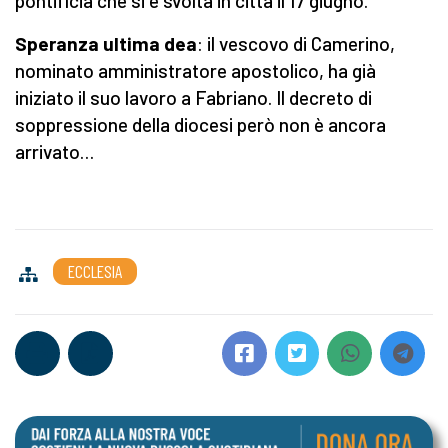
pontificia che si è svolta in città il 17 giugno.
Speranza ultima dea
: il vescovo di Camerino,
nominato amministratore apostolico, ha già
iniziato il suo lavoro a Fabriano. Il decreto di
soppressione della diocesi però non è ancora
arrivato…
ECCLESIA