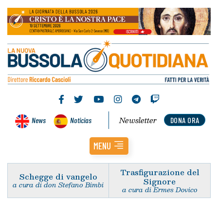
Newsletter
News
Noticias
DONA ORA
MENU
Trasfigurazione del
Schegge di vangelo
Signore
a cura di don Stefano Bimbi
a cura di Ermes Dovico