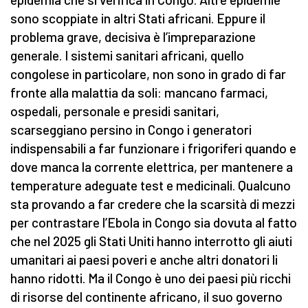
sono scoppiate in altri Stati africani. Eppure il
problema grave, decisiva è l’impreparazione
generale. I sistemi sanitari africani, quello
congolese in particolare, non sono in grado di far
fronte alla malattia da soli: mancano farmaci,
ospedali, personale e presidi sanitari,
scarseggiano persino in Congo i generatori
indispensabili a far funzionare i frigoriferi quando e
dove manca la corrente elettrica, per mantenere a
temperature adeguate test e medicinali. Qualcuno
sta provando a far credere che la scarsità di mezzi
per contrastare l’Ebola in Congo sia dovuta al fatto
che nel 2025 gli Stati Uniti hanno interrotto gli aiuti
umanitari ai paesi poveri e anche altri donatori li
hanno ridotti. Ma il Congo è uno dei paesi più ricchi
di risorse del continente africano, il suo governo