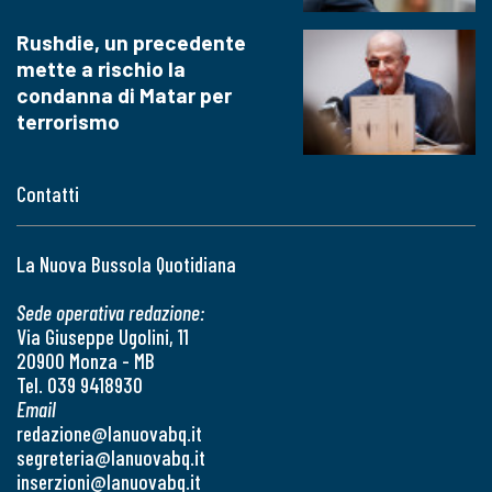
Rushdie, un precedente
mette a rischio la
condanna di Matar per
terrorismo
Contatti
La Nuova Bussola Quotidiana
Sede operativa redazione:
Via Giuseppe Ugolini, 11
20900 Monza - MB
Tel. 039 9418930
Email
redazione@lanuovabq.it
segreteria@lanuovabq.it
inserzioni@lanuovabq.it