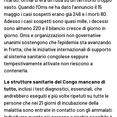
vasto. Quando l’Oms ne ha dato l’annuncio il 15
maggio i casi sospetti erano già 246 e i morti 80.
Adesso i casi sospetti sono quasi mille, i decessi
sono almeno 220 e il bilancio cresce di giorno in
giorno. Oms e organizzazioni non governative
unanimi sostengono che l’epidemia sta avanzando
in fretta, che le iniziative internazionali di supporto
al sistema sanitario congolese seppure
tempestivamente attivate non riescono a
contenerla.
Le strutture sanitarie del Congo mancano di
tutto,
inclusi i test diagnostici, essenziali, che
andrebbero eseguiti e più volte ripetuti su tutte le
persone che nei 21 giorni di incubazione della
malattia sono entrate in contatto con gli ammalati.
Individuare quante più persone a rischio possibile è