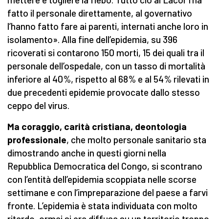
fatto il personale direttamente, al governativo
l’hanno fatto fare ai parenti, internati anche loro in
isolamento». Alla fine dell’epidemia, su 396
ricoverati si contarono 150 morti, 15 dei quali tra il
personale dell’ospedale, con un tasso di mortalità
inferiore al 40%, rispetto al 68% e al 54% rilevati in
due precedenti epidemie provocate dallo stesso
ceppo del virus.
Ma coraggio, carità cristiana, deontologia
professionale
, che molto personale sanitario sta
dimostrando anche in questi giorni nella
Repubblica Democratica del Congo, si scontrano
con l’entità dell’epidemia scoppiata nelle scorse
settimane e con l’impreparazione del paese a farvi
fronte. L’epidemia è stata individuata con molto
ritardo, ormai si era diffusa su un territorio troppo