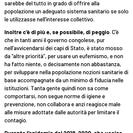
sarebbe del tutto in grado di offrire alla
popolazione un adeguato sistema sanitario se solo
le utilizzasse nell’interesse collettivo.
Inoltre c’è di più e, se possibile, di peggio
. C’è
che in tanti anni il governo congolese, pur
nell’avvicendarsi dei capi di Stato, è stato mosso
da “altre priorità”, per usare un eufemismo, e non
ha fatto niente, o decisamente non abbastanza,
per sviluppare nella popolazione nozioni sanitarie di
base accompagnate da un minimo di fiducia nelle
istituzioni. Tanta gente quindi non sa come
comportarsi, non segue norme di igiene e
prevenzione, non collabora e anzi reagisce male
alle misure adottate dalle autorità per limitare il
contagio.
Durante l’epidemia del 2018-2020, che uccise