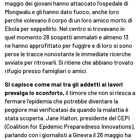
maggio dei giovani hanno attaccato l’ospedale di
Mongwalu e gli hanno dato fuoco, anche loro
perché volevano il corpo di un loro amico morto di
Ebola per seppellirlo. Nel centro si trovavano in
quel momento 28 sospetti ammalati e almeno 13
ne hanno approfittato per fuggire e di loro si sono
perse le tracce nonostante le immediate ricerche
avviate per ritrovarli. Si ritiene che abbiano trovato
rifugio presso famigliari o amici.
Si capisce come mai tra gli addetti ai lavori
prevalga lo sconforto,
il timore che non si riesca a
fermare l’epidemia che potrebbe diventare la
peggiore mai verificatasi da quando la malattia è
stata scoperta. Jane Halton, presidente del CEPI
(Coalition for Epidemic Preparedness Innovations),
parlando con i giornalisti a Ginevra il 26 maggio ha