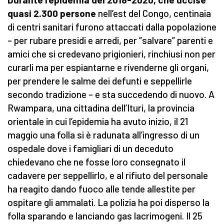
quasi 2.300 persone
nell’est del Congo, centinaia
di centri sanitari furono attaccati dalla popolazione
– per rubare presidi e arredi, per “salvare” parenti e
amici che si credevano prigionieri, rinchiusi non per
curarli ma per espiantarne e rivenderne gli organi,
per prendere le salme dei defunti e seppellirle
secondo tradizione – e sta succedendo di nuovo. A
Rwampara, una cittadina dell’Ituri, la provincia
orientale in cui l’epidemia ha avuto inizio, il 21
maggio una folla si è radunata all’ingresso di un
ospedale dove i famigliari di un deceduto
chiedevano che ne fosse loro consegnato il
cadavere per seppellirlo, e al rifiuto del personale
ha reagito dando fuoco alle tende allestite per
ospitare gli ammalati. La polizia ha poi disperso la
folla sparando e lanciando gas lacrimogeni. Il 25