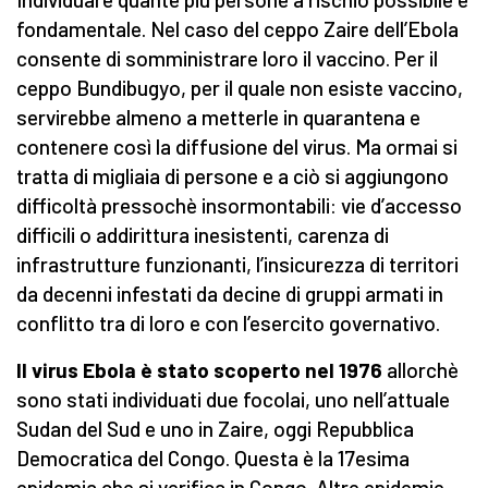
fondamentale. Nel caso del ceppo Zaire dell’Ebola
consente di somministrare loro il vaccino. Per il
ceppo Bundibugyo, per il quale non esiste vaccino,
servirebbe almeno a metterle in quarantena e
contenere così la diffusione del virus. Ma ormai si
tratta di migliaia di persone e a ciò si aggiungono
difficoltà pressochè insormontabili: vie d’accesso
difficili o addirittura inesistenti, carenza di
infrastrutture funzionanti, l’insicurezza di territori
da decenni infestati da decine di gruppi armati in
conflitto tra di loro e con l’esercito governativo.
Il virus Ebola è stato scoperto nel 1976
allorchè
sono stati individuati due focolai, uno nell’attuale
Sudan del Sud e uno in Zaire, oggi Repubblica
Democratica del Congo. Questa è la 17esima
epidemia che si verifica in Congo. Altre epidemie