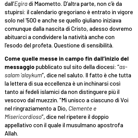
dall’
Egira
di Maometto. D’altra parte, non c’è da
stupirsi: il calendario gregoriano è entrato in vigore
solo nel ‘500 e anche se quello giuliano iniziava
comunque dalla nascita di Cristo, adesso dovremo
abituarci a condividere la natività anche con
l’esodo del profeta. Questione di sensibilità.
Come quelle messe in campo fin dall’inizio del
messaggio
pubblicato sul sito della diocesi: “
as-
salam ‘alaykum
”, dice nel saluto. Il fatto è che tutta
la lettera di sua eccellenza è un inchinarsi così
tanto ai fedeli islamici da non distinguere più il
vescovo dal muezzin. “Mi unisco a ciascuno di Voi
nel ringraziamento a Dio,
Clemente e
Misericordioso
”, dice nel ripetere il doppio
appellativo con il quale il musulmano apostrofa
Allah.