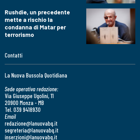
Rushdie, un precedente
mette a rischio la
condanna di Matar per
terrorismo
Contatti
La Nuova Bussola Quotidiana
Sede operativa redazione:
Via Giuseppe Ugolini, 11
20900 Monza - MB
Tel. 039 9418930
Email
redazione@lanuovabq.it
segreteria@lanuovabq.it
inserzioni@lanuovabq.it