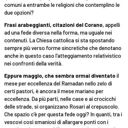
comuni a entrambe le religioni che contemplino le
due opzioni?
Frasi arabeggianti, citazioni del Corano
, appelli
ad una fede diversa nella forma, ma uguale nei
contenuti. La Chiesa cattolica si sta spostando
sempre più verso forme sincretiche che denotano
anche in questo caso l'atteggiamento relativistico
nei confronti della verità.
Eppure maggio, che sembra ormai diventato
il
mese per eccellenza del Ramadan nello zelo di
certi pastori, è ancora il mese mariano per
eccellenza. Da più parti, nelle case e ai crocicchi
delle strade, si organizzano Rosari al crepuscolo.
Che spazio c’è per questa fede oggi? In quanti, tra i
vescovi così smaniosi di allargare ponti con i