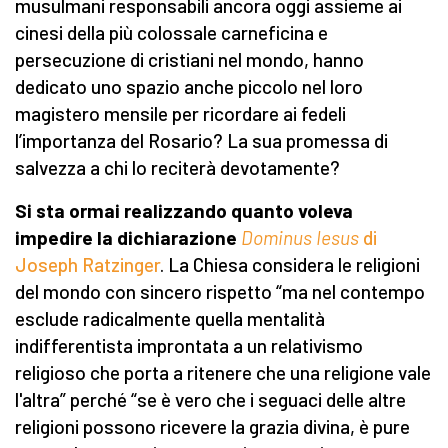
musulmani responsabili ancora oggi assieme ai
cinesi della più colossale carneficina e
persecuzione di cristiani nel mondo, hanno
dedicato uno spazio anche piccolo nel loro
magistero mensile per ricordare ai fedeli
l’importanza del Rosario? La sua promessa di
salvezza a chi lo reciterà devotamente?
Si sta ormai realizzando quanto voleva
impedire la dichiarazione
Dominus Iesus
di
Joseph Ratzinger
. La Chiesa considera le religioni
del mondo con sincero rispetto “ma nel contempo
esclude radicalmente quella mentalità
indifferentista improntata a un relativismo
religioso che porta a ritenere che una religione vale
l'altra” perché “se è vero che i seguaci delle altre
religioni possono ricevere la grazia divina, è pure