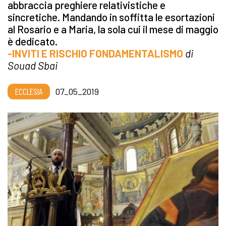
abbraccia preghiere relativistiche e
sincretiche. Mandando in soffitta le esortazioni
al Rosario e a Maria, la sola cui il mese di maggio
è dedicato.
-INVITI E RISCHIO FONDAMENTALISMO
di
Souad Sbai
ECCLESIA
07_05_2019