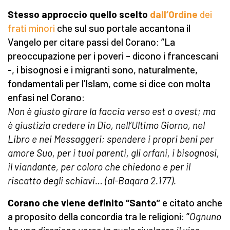
Stesso approccio quello scelto
dall’Ordine
dei
frati minori
che sul suo portale accantona il
Vangelo per citare passi del Corano: “La
preoccupazione per i poveri – dicono i francescani
-, i bisognosi e i migranti sono, naturalmente,
fondamentali per l’Islam, come si dice con molta
enfasi nel Corano:
Non è giusto girare la faccia verso est o ovest; ma
è giustizia credere in Dio, nell’Ultimo Giorno, nel
Libro e nei Messaggeri; spendere i propri beni per
amore Suo, per i tuoi parenti, gli orfani, i bisognosi,
il viandante, per coloro che chiedono e per il
riscatto degli schiavi… (al-Baqara 2.177).
Corano che viene definito “Santo”
e citato anche
a proposito della concordia tra le religioni: “
Ognuno