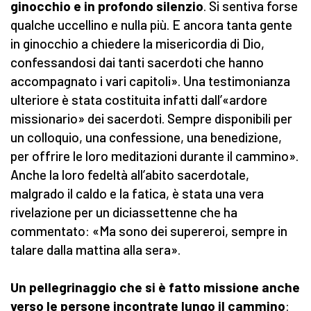
ginocchio e in profondo silenzio
. Si sentiva forse
qualche uccellino e nulla più. E ancora tanta gente
in ginocchio a chiedere la misericordia di Dio,
confessandosi dai tanti sacerdoti che hanno
accompagnato i vari capitoli». Una testimonianza
ulteriore è stata costituita infatti dall’«ardore
missionario» dei sacerdoti. Sempre disponibili per
un colloquio, una confessione, una benedizione,
per offrire le loro meditazioni durante il cammino».
Anche la loro fedeltà all’abito sacerdotale,
malgrado il caldo e la fatica, è stata una vera
rivelazione per un diciassettenne che ha
commentato: «Ma sono dei supereroi, sempre in
talare dalla mattina alla sera».
Un pellegrinaggio che si è fatto missione anche
verso le persone incontrate lungo il cammino
: