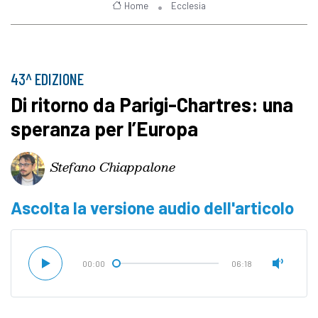
Home
Ecclesia
43^ EDIZIONE
Di ritorno da Parigi-Chartres: una
speranza per l’Europa
Stefano Chiappalone
Ascolta la versione audio dell'articolo
00:00
06:18