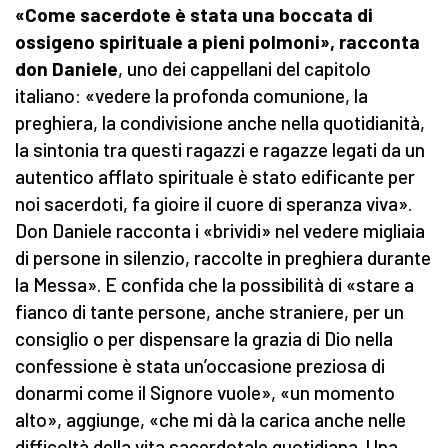
«Come sacerdote è stata una boccata di
ossigeno spirituale a pieni polmoni», racconta
don Daniele
, uno dei cappellani del capitolo
italiano: «vedere la profonda comunione, la
preghiera, la condivisione anche nella quotidianità,
la sintonia tra questi ragazzi e ragazze legati da un
autentico afflato spirituale è stato edificante per
noi sacerdoti, fa gioire il cuore di speranza viva».
Don Daniele racconta i «brividi» nel vedere migliaia
di persone in silenzio, raccolte in preghiera durante
la Messa». E confida che la possibilità di «stare a
fianco di tante persone, anche straniere, per un
consiglio o per dispensare la grazia di Dio nella
confessione è stata un’occasione preziosa di
donarmi come il Signore vuole», «un momento
alto», aggiunge, «che mi dà la carica anche nelle
difficoltà della vita sacerdotale quotidiana. Una