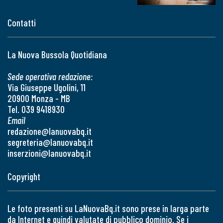
Contatti
La Nuova Bussola Quotidiana
Sede operativa redazione:
Via Giuseppe Ugolini, 11
20900 Monza - MB
Tel. 039 9418930
Email
redazione@lanuovabq.it
segreteria@lanuovabq.it
inserzioni@lanuovabq.it
Copyright
Le foto presenti su LaNuovaBq.it sono prese in larga parte
da Internet e quindi valutate di pubblico dominio. Se i