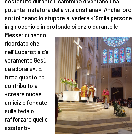
sostenuto durante il cammino diventano una
potente metafora della vita cristiana». Anche loro
sottolineano lo stupore al vedere «19mila persone
in ginocchio e in profondo silenzio durante le
Messe: ci hanno
ricordato che
nell’Eucaristia c’è
veramente Gesù
da adorare». E
tutto questo ha
contribuito a
«creare nuove
amicizie fondate
sulla fede o
rafforzare quelle
esistenti».