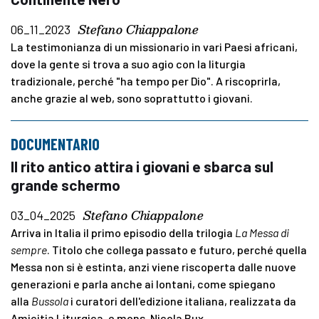
Stefano Chiappalone
06_11_2023
La testimonianza di un missionario in vari Paesi africani,
dove la gente si trova a suo agio con la liturgia
tradizionale, perché "ha tempo per Dio". A riscoprirla,
anche grazie al web, sono soprattutto i giovani.
DOCUMENTARIO
Il rito antico attira i giovani e sbarca sul
grande schermo
Stefano Chiappalone
03_04_2025
Arriva in Italia il primo episodio della trilogia
La Messa di
sempre
.
Titolo che collega passato e futuro, perché quella
Messa non si è estinta, anzi viene riscoperta dalle nuove
generazioni e parla anche ai lontani, come spiegano
alla
Bussola
i curatori dell'edizione italiana, realizzata da
Amicitia Liturgica, e mons. Nicola Bux.