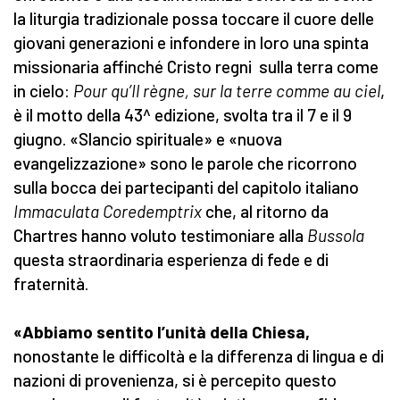
la liturgia tradizionale possa toccare il cuore delle
giovani generazioni e infondere in loro una spinta
missionaria affinché Cristo regni sulla terra come
in cielo:
Pour qu’Il règne, sur la terre comme au ciel
,
è il motto della 43^ edizione, svolta tra il 7 e il 9
giugno. «Slancio spirituale» e «nuova
evangelizzazione» sono le parole che ricorrono
sulla bocca dei partecipanti del capitolo italiano
Immaculata Coredemptrix
che, al ritorno da
Chartres hanno voluto testimoniare alla
Bussola
questa straordinaria esperienza di fede e di
fraternità.
«Abbiamo sentito l’unità della Chiesa,
nonostante le difficoltà e la differenza di lingua e di
nazioni di provenienza, si è percepito questo