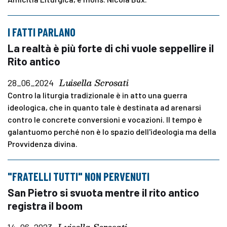
I FATTI PARLANO
La realtà è più forte di chi vuole seppellire il
Rito antico
Luisella Scrosati
28_06_2024
Contro la liturgia tradizionale è in atto una guerra
ideologica, che in quanto tale è destinata ad arenarsi
contro le concrete conversioni e vocazioni. Il tempo è
galantuomo perché non è lo spazio dell'ideologia ma della
Provvidenza divina.
"FRATELLI TUTTI" NON PERVENUTI
San Pietro si svuota mentre il rito antico
registra il boom
14_06_2023