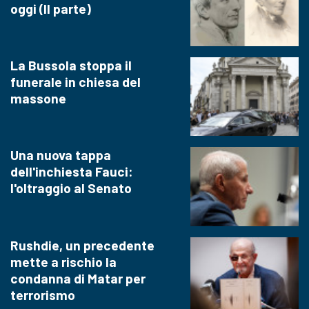
oggi (II parte)
La Bussola stoppa il
funerale in chiesa del
massone
Una nuova tappa
dell'inchiesta Fauci:
l'oltraggio al Senato
Rushdie, un precedente
mette a rischio la
condanna di Matar per
terrorismo