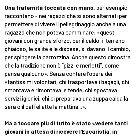
Una fraternità toccata con mano
, per esempio -
raccontano - nei ragazzi che si sono alternati per
permettere di vivere il pellegrinaggio anche a una
ragazza che non poteva camminare: «questi
giovani con grande sforzo, per il caldo, il terreno
ghiaioso, le salite e le discese, si davano il cambio,
per spingere la carrozzina. Anche questo dimostra
che la tradizione non è “pizzi e merletti”, come
pensa qualcuno». Senza contare l’opera dei
«tantissimi volontari, chi trasportava i bagagli, chi
smontava e rimontava le tende, chi spostava i
servizi igienici, chi ci preparava una zuppa calda la
sera o il caffellatte la mattina...».
Ma a toccare più di tutto è stato «vedere tanti
giovani in attesa di ricevere l’Eucaristia, in