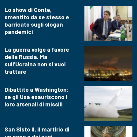
Lo show di Conte,
smentito da se stesso e
barricato sugli slogan
pandemici
La guerra volge a favore
della Russia. Ma
sull'Ucraina non si vuol
trattare
Dibattito a Washington:
se gli Usa esauriscono i
loro arsenali di missili
San Sisto II, il martirio di
un papa e dei suoi