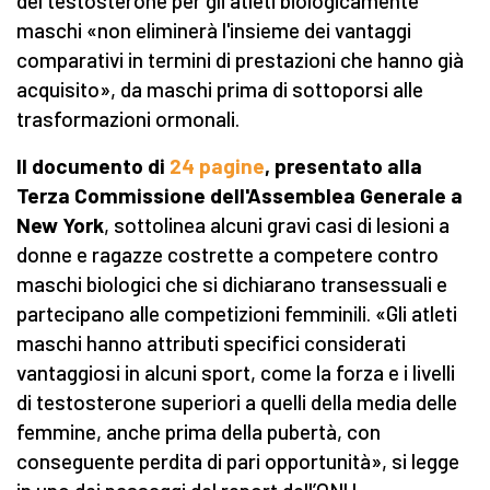
del testosterone per gli atleti biologicamente
maschi «non eliminerà l'insieme dei vantaggi
comparativi in termini di prestazioni che hanno già
acquisito», da maschi prima di sottoporsi alle
trasformazioni ormonali.
Il documento di
24 pagine
, presentato alla
Terza Commissione dell'Assemblea Generale a
New York
, sottolinea alcuni gravi casi di lesioni a
donne e ragazze costrette a competere contro
maschi biologici che si dichiarano transessuali e
partecipano alle competizioni femminili. «Gli atleti
maschi hanno attributi specifici considerati
vantaggiosi in alcuni sport, come la forza e i livelli
di testosterone superiori a quelli della media delle
femmine, anche prima della pubertà, con
conseguente perdita di pari opportunità», si legge