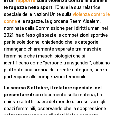
In un
rapporto
sulla violenza contro le donne e
le ragazze nello sport
, l’Onu e la sua relatrice
speciale delle Nazioni Unite sulla
violenza contro le
donne
e le ragazze, la giordana Reem Alsalem,
nominata dalla Commissione per i diritti umani nel
2021, ha difeso gli spazi e le competizioni sportive
per le sole donne, chiedendo che le categorie
rimangano chiaramente separate tra maschi e
femmine e che i maschi biologici che si
identificano come "persone transgender", abbiano
piuttosto una propria differente categoria, senza
partecipare alle competizioni femminili.
Lo scorso 8 ottobre, il relatore speciale, nel
presentare
il suo documento sulla materia, ha
chiesto a tutti i paesi del mondo di preservare gli
spazi femminili, osservando che la soppressione