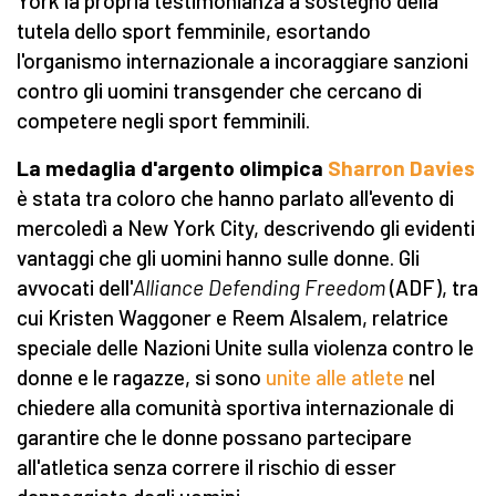
York la propria testimonianza a sostegno della
tutela dello sport femminile, esortando
l'organismo internazionale a incoraggiare sanzioni
contro gli uomini transgender che cercano di
competere negli sport femminili.
La medaglia d'argento olimpica
Sharron Davies
è stata tra coloro che hanno parlato all'evento di
mercoledì a New York City, descrivendo gli evidenti
vantaggi che gli uomini hanno sulle donne. Gli
avvocati dell'
Alliance Defending Freedom
(ADF), tra
cui Kristen Waggoner e Reem Alsalem, relatrice
speciale delle Nazioni Unite sulla violenza contro le
donne e le ragazze, si sono
unite alle atlete
nel
chiedere alla comunità sportiva internazionale di
garantire che le donne possano partecipare
all'atletica senza correre il rischio di esser