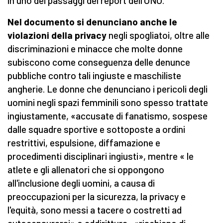
in uno dei passaggi del report dell’ONU.
Nel documento si denunciano anche le
violazioni della privacy
negli spogliatoi, oltre alle
discriminazioni e minacce che molte donne
subiscono come conseguenza delle denunce
pubbliche contro tali ingiuste e maschiliste
angherie. Le donne che denunciano i pericoli degli
uomini negli spazi femminili sono spesso trattate
ingiustamente, «accusate di fanatismo, sospese
dalle squadre sportive e sottoposte a ordini
restrittivi, espulsione, diffamazione e
procedimenti disciplinari ingiusti», mentre « le
atlete e gli allenatori che si oppongono
all'inclusione degli uomini, a causa di
preoccupazioni per la sicurezza, la privacy e
l'equità, sono messi a tacere o costretti ad