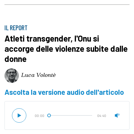
IL REPORT
Atleti transgender, l'Onu si
accorge delle violenze subite dalle
donne
Luca Volontè
Ascolta la versione audio dell'articolo
00:00
04:40