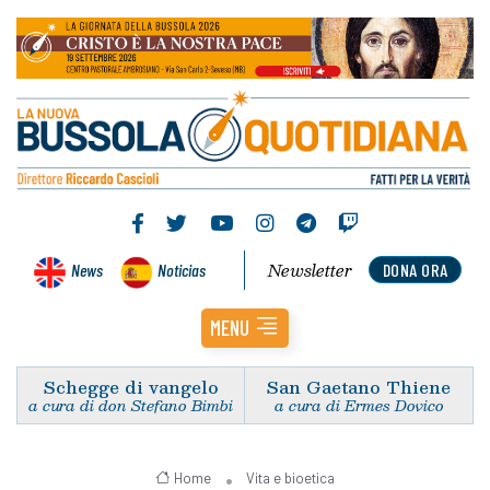
Newsletter
News
Noticias
DONA ORA
MENU
Schegge di vangelo
San Gaetano Thiene
a cura di don Stefano Bimbi
a cura di Ermes Dovico
Home
Vita e bioetica