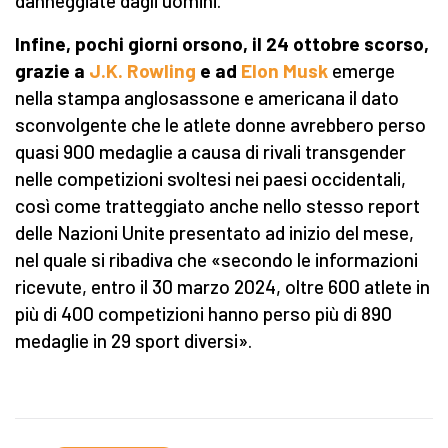
danneggiate dagli uomini.
Infine, pochi giorni orsono, il 24 ottobre scorso,
grazie a
J.K. Rowling
e ad
Elon Musk
emerge
nella stampa anglosassone e americana il dato
sconvolgente che le atlete donne avrebbero perso
quasi 900 medaglie a causa di rivali transgender
nelle competizioni svoltesi nei paesi occidentali,
così come tratteggiato anche nello stesso report
delle Nazioni Unite presentato ad inizio del mese,
nel quale si ribadiva che «secondo le informazioni
ricevute, entro il 30 marzo 2024, oltre 600 atlete in
più di 400 competizioni hanno perso più di 890
medaglie in 29 sport diversi».