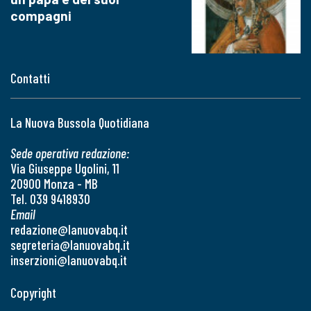
compagni
Contatti
La Nuova Bussola Quotidiana
Sede operativa redazione:
Via Giuseppe Ugolini, 11
20900 Monza - MB
Tel. 039 9418930
Email
redazione@lanuovabq.it
segreteria@lanuovabq.it
inserzioni@lanuovabq.it
Copyright