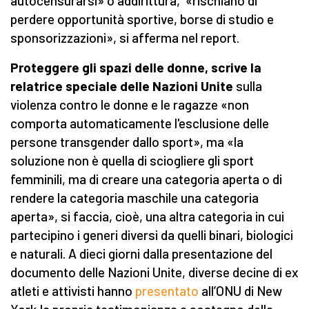
autocensurarsi» o addirittura, «rischiano di
perdere opportunità sportive, borse di studio e
sponsorizzazioni», si afferma nel report.
Proteggere gli spazi delle donne, scrive la
relatrice speciale delle Nazioni Unite
sulla
violenza contro le donne e le ragazze «non
comporta automaticamente l'esclusione delle
persone transgender dallo sport», ma «la
soluzione non è quella di sciogliere gli sport
femminili, ma di creare una categoria aperta o di
rendere la categoria maschile una categoria
aperta», si faccia, cioè, una altra categoria in cui
partecipino i generi diversi da quelli binari, biologici
e naturali. A dieci giorni dalla presentazione del
documento delle Nazioni Unite, diverse decine di ex
atleti e attivisti hanno
presentato
all’ONU di New