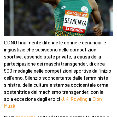
L’ONU finalmente difende le donne e denuncia le
ingiustizie che subiscono nelle competizioni
sportive, essendo state private, a causa della
partecipazione dei maschi transgender, di circa
900 medaglie nelle competizioni sportive dall’inizio
dell’anno. Silenzio sconcertante dalle femministe
sinistre, della cultura e stampa occidentale ormai
sostenitrice del machismo transgender, con la
sola eccezione degli eroici
J.K. Rowling
e
Elon
Musk
.