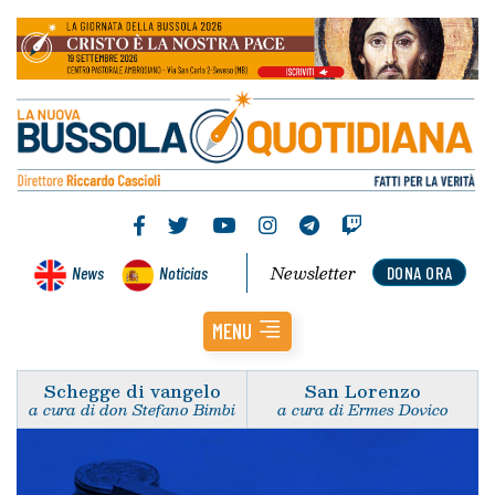
Newsletter
News
Noticias
DONA ORA
MENU
Schegge di vangelo
San Lorenzo
a cura di don Stefano Bimbi
a cura di Ermes Dovico