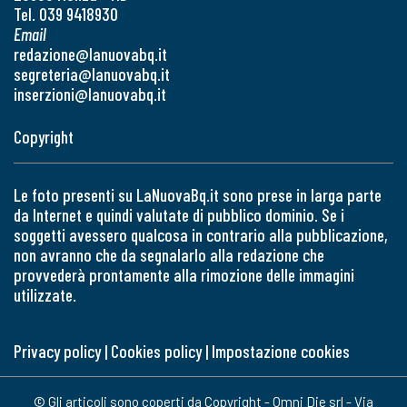
Tel. 039 9418930
Email
redazione@lanuovabq.it
segreteria@lanuovabq.it
inserzioni@lanuovabq.it
Copyright
Le foto presenti su LaNuovaBq.it sono prese in larga parte
da Internet e quindi valutate di pubblico dominio. Se i
soggetti avessero qualcosa in contrario alla pubblicazione,
non avranno che da segnalarlo alla redazione che
provvederà prontamente alla rimozione delle immagini
utilizzate.
Privacy policy
|
Cookies policy
|
Impostazione cookies
© Gli articoli sono coperti da Copyright - Omni Die srl - Via