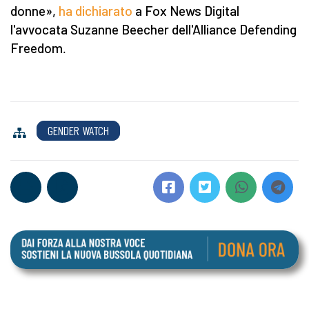
donne»,
ha dichiarato
a Fox News Digital
l'avvocata Suzanne Beecher dell'Alliance Defending
Freedom
.
GENDER WATCH