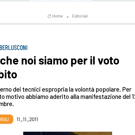
Home
Editoriali
BERLUSCONI
che noi siamo per il voto
bito
verno dei tecnici espropria la volontà popolare. Per
o motivo abbiamo aderito alla manifestazione del 1
mbre.
RIALI
11_11_2011