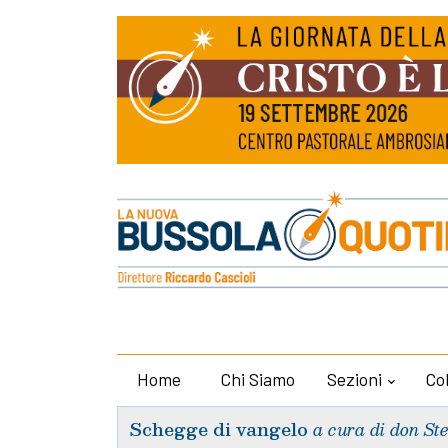
Home
Chi Siamo
Sezioni
Co
Schegge di vangelo
a cura di don St