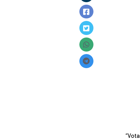
“Vota