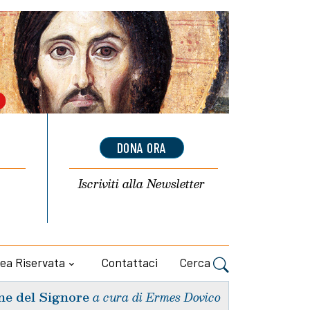
DONA ORA
Iscriviti alla
Newsletter
ea Riservata
Contattaci
Cerca
ne del Signore
a cura di Ermes Dovico