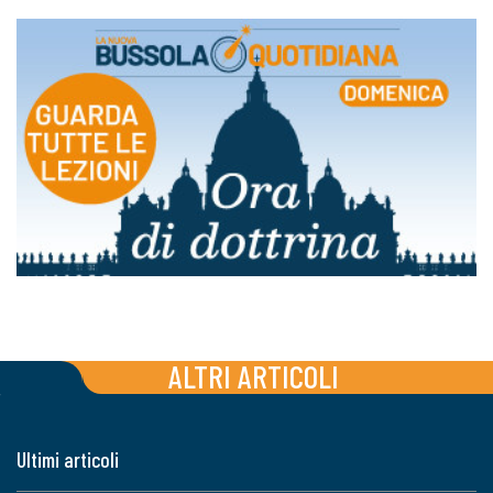
ALTRI ARTICOLI
Ultimi articoli