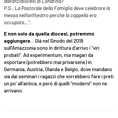
dall’arcidiocesi di Londrina?
P.S.: La Pastorale della Famiglia deve celebrare la
messa nell’anfiteatro perché la cappella era
occupata…”.
E non solo da quella diocesi, potremmo
aggiungere
… Già nel Sinodo del 2019
sull’Amazzonia sono in dirittura d’arrivo i “viri
probati”. Ad experimentum, ma magari da
esportare (potrebbero mai privarsene) in
Germania, Austria, Olanda e Belgio, dove mandano
via dai seminari i ragazzi che vorrebbero fare i preti
un po’ all’antica, e però di quelli “moderni” non ne
arrivano.