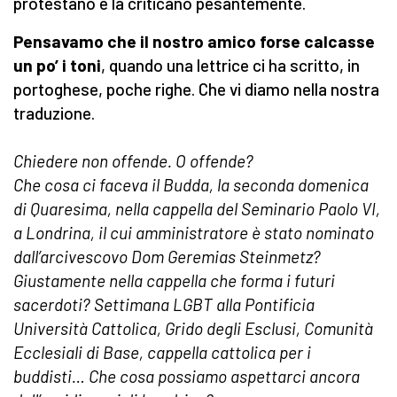
protestano e la criticano pesantemente.
Pensavamo che il nostro amico forse calcasse
un po’ i toni
, quando una lettrice ci ha scritto, in
portoghese, poche righe. Che vi diamo nella nostra
traduzione.
Chiedere non offende. O offende?
Che cosa ci faceva il Budda, la seconda domenica
di Quaresima, nella cappella del Seminario Paolo VI,
a Londrina, il cui amministratore è stato nominato
dall’arcivescovo Dom Geremias Steinmetz?
Giustamente nella cappella che forma i futuri
sacerdoti? Settimana LGBT alla Pontificia
Università Cattolica, Grido degli Esclusi, Comunità
Ecclesiali di Base, cappella cattolica per i
buddisti… Che cosa possiamo aspettarci ancora