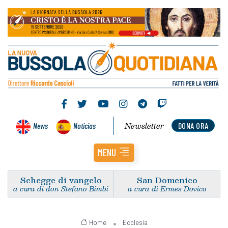
Newsletter
News
Noticias
DONA ORA
MENU
Schegge di vangelo
San Domenico
a cura di don Stefano Bimbi
a cura di Ermes Dovico
Home
Ecclesia