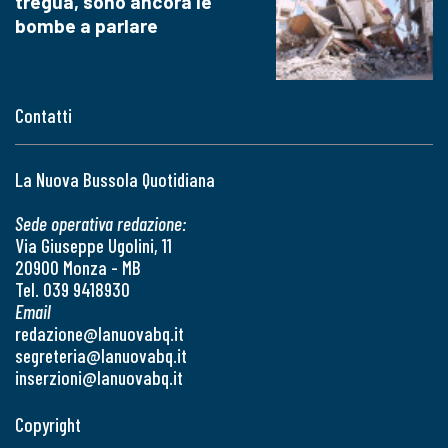
tregua, sono ancora le
bombe a parlare
Contatti
La Nuova Bussola Quotidiana
Sede operativa redazione:
Via Giuseppe Ugolini, 11
20900 Monza - MB
Tel. 039 9418930
Email
redazione@lanuovabq.it
segreteria@lanuovabq.it
inserzioni@lanuovabq.it
Copyright