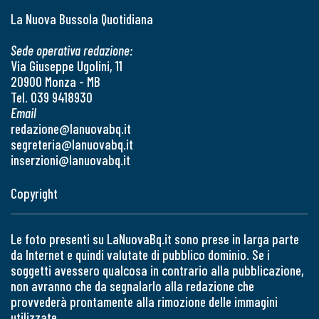
La Nuova Bussola Quotidiana
Sede operativa redazione:
Via Giuseppe Ugolini, 11
20900 Monza - MB
Tel. 039 9418930
Email
redazione@lanuovabq.it
segreteria@lanuovabq.it
inserzioni@lanuovabq.it
Copyright
Le foto presenti su LaNuovaBq.it sono prese in larga parte
da Internet e quindi valutate di pubblico dominio. Se i
soggetti avessero qualcosa in contrario alla pubblicazione,
non avranno che da segnalarlo alla redazione che
provvederà prontamente alla rimozione delle immagini
utilizzate.