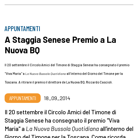
APPUNTAMENTI
A Staggia Senese Premio a La
Nuova BQ
Il 20 settembre il Circolo Amici del Timone di Staggia Senese ha consegnato il premio
"Viva Maria" a
La Nuova Bussola Quotidiana
all'interno del Giorno del Timone per la
Toscana. A ritirare il premio il direttore de La Nuova BQ, Riccardo Cascioli.
APPUNTAMENTI
18_09_2014
Il 20 settembre il Circolo Amici del Timone di
Staggia Senese ha consegnato il premio "Viva
Maria" a
La Nuova Bussola Quotidiana
all'interno del
Giorno del Timone per la Toscana. Come ricorda