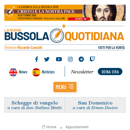
Newsletter
News
Noticias
DONA ORA
MENU
Schegge di vangelo
San Domenico
a cura di don Stefano Bimbi
a cura di Ermes Dovico
Home
Appuntamenti