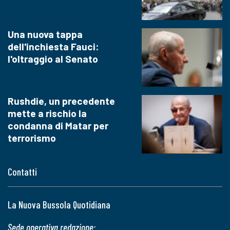
Una nuova tappa
dell'inchiesta Fauci:
l'oltraggio al Senato
Rushdie, un precedente
mette a rischio la
condanna di Matar per
terrorismo
Contatti
La Nuova Bussola Quotidiana
Sede operativa redazione: