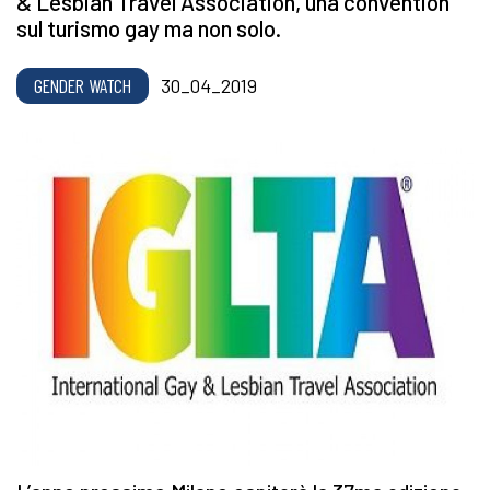
& Lesbian Travel Association, una convention
sul turismo gay ma non solo.
GENDER WATCH
30_04_2019