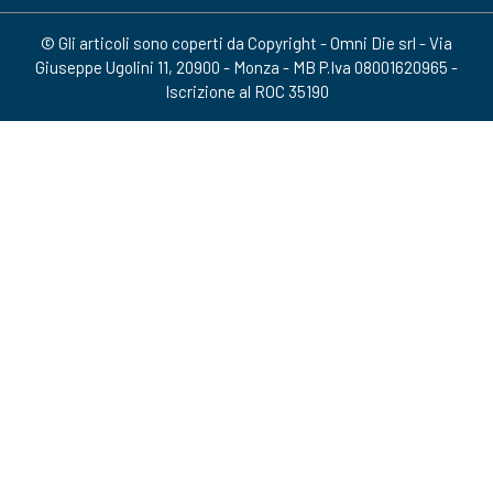
© Gli articoli sono coperti da Copyright - Omni Die srl - Via
Giuseppe Ugolini 11, 20900 - Monza - MB P.Iva 08001620965 -
Iscrizione al ROC 35190