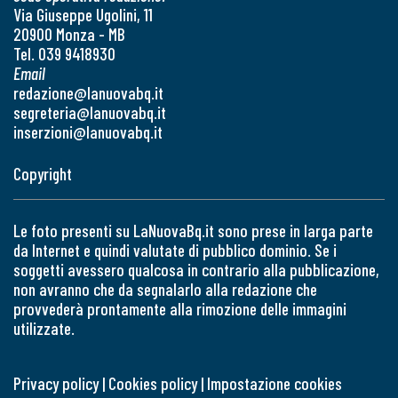
Via Giuseppe Ugolini, 11
20900 Monza - MB
Tel. 039 9418930
Email
redazione@lanuovabq.it
segreteria@lanuovabq.it
inserzioni@lanuovabq.it
Copyright
Le foto presenti su LaNuovaBq.it sono prese in larga parte
da Internet e quindi valutate di pubblico dominio. Se i
soggetti avessero qualcosa in contrario alla pubblicazione,
non avranno che da segnalarlo alla redazione che
provvederà prontamente alla rimozione delle immagini
utilizzate.
Privacy policy
|
Cookies policy
|
Impostazione cookies