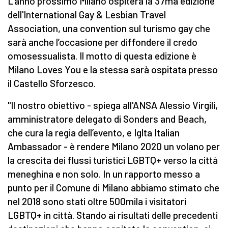
L’anno prossimo Milano ospiterà la 37ma edizione
dell'International Gay & Lesbian Travel
Association, una convention sul turismo gay che
sarà anche l’occasione per diffondere il credo
omosessualista. Il motto di questa edizione è
Milano Loves You e la stessa sarà ospitata presso
il Castello Sforzesco.
"Il nostro obiettivo - spiega all'ANSA Alessio Virgili,
amministratore delegato di Sonders and Beach,
che cura la regia dell’evento, e Iglta Italian
Ambassador - è rendere Milano 2020 un volano per
la crescita dei flussi turistici LGBTQ+ verso la città
meneghina e non solo. In un rapporto messo a
punto per il Comune di Milano abbiamo stimato che
nel 2018 sono stati oltre 500mila i visitatori
LGBTQ+ in città. Stando ai risultati delle precedenti