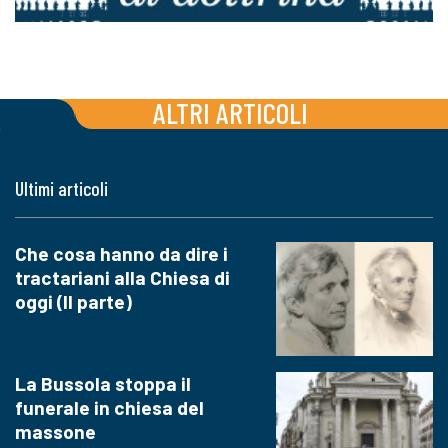
ALTRI ARTICOLI
Ultimi articoli
Che cosa hanno da dire i
tractariani alla Chiesa di
oggi (II parte)
La Bussola stoppa il
funerale in chiesa del
massone