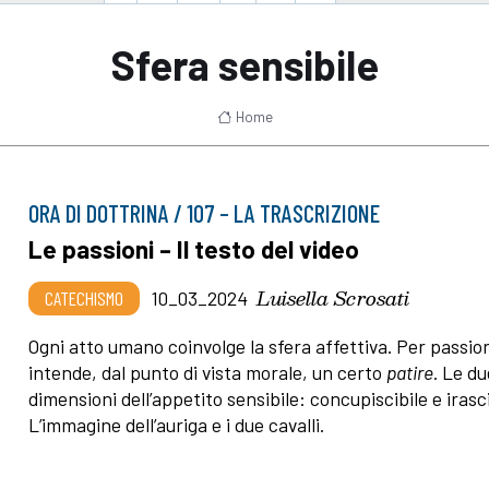
Sfera sensibile
Home
ORA DI DOTTRINA / 107 – LA TRASCRIZIONE
Le passioni – Il testo del video
Luisella Scrosati
CATECHISMO
10_03_2024
Ogni atto umano coinvolge la sfera affettiva. Per passion
intende, dal punto di vista morale, un certo
patire
. Le du
dimensioni dell’appetito sensibile: concupiscibile e irasci
L’immagine dell’auriga e i due cavalli.