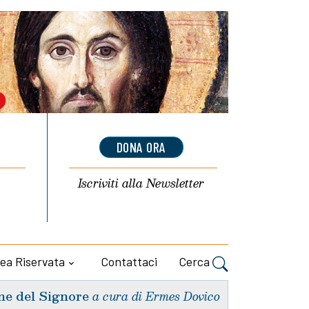
DONA ORA
Iscriviti alla
Newsletter
ea Riservata
Contattaci
Cerca
ne del Signore
a cura di Ermes Dovico