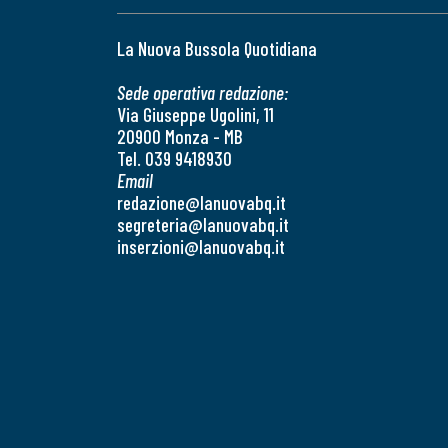
La Nuova Bussola Quotidiana
Sede operativa redazione:
Via Giuseppe Ugolini, 11
20900 Monza - MB
Tel. 039 9418930
Email
redazione@lanuovabq.it
segreteria@lanuovabq.it
inserzioni@lanuovabq.it