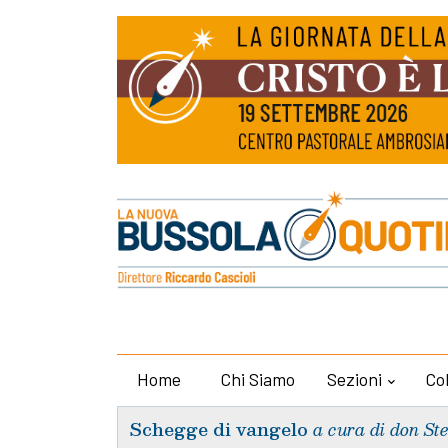
Home
Chi Siamo
Sezioni
Co
Schegge di vangelo
a cura di don St